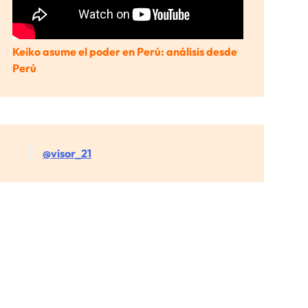
Keiko asume el poder en Perú: análisis desde
Perú
@visor_21