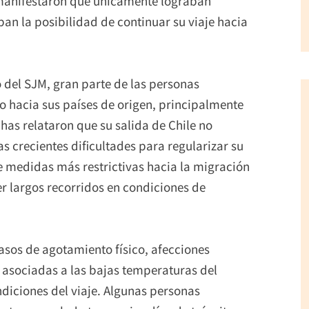
 manifestaron que únicamente lograban
an la posibilidad de continuar su viaje hacia
 del SJM, gran parte de las personas
o hacia sus países de origen, principalmente
has relataron que su salida de Chile no
as crecientes dificultades para regularizar su
e medidas más restrictivas hacia la migración
er largos recorridos en condiciones de
asos de agotamiento físico, afecciones
 asociadas a las bajas temperaturas del
condiciones del viaje. Algunas personas