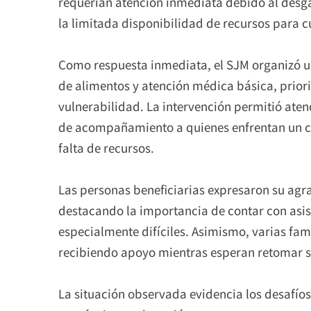
requerían atención inmediata debido al desga
la limitada disponibilidad de recursos para c
Como respuesta inmediata, el SJM organizó u
de alimentos y atención médica básica, prior
vulnerabilidad. La intervención permitió aten
de acompañamiento a quienes enfrentan un co
falta de recursos.
Las personas beneficiarias expresaron su agr
destacando la importancia de contar con as
especialmente difíciles. Asimismo, varias fam
recibiendo apoyo mientras esperan retomar s
La situación observada evidencia los desafío