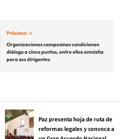
Próximo:
Organizaciones campesinas condicionan
diálogo a cinco puntos, entre ellos amnistía
para sus dirigentes
Paz presenta hoja de ruta de
reformas legales y convoca a
un Gran Acuerdo Nacional