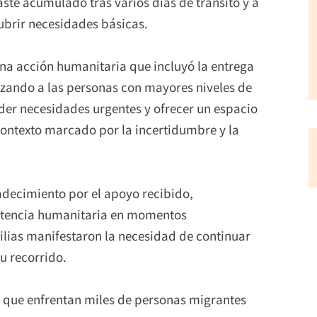
ste acumulado tras varios días de tránsito y a
ubrir necesidades básicas.
na acción humanitaria que incluyó la entrega
izando a las personas con mayores niveles de
der necesidades urgentes y ofrecer un espacio
ntexto marcado por la incertidumbre y la
adecimiento por el apoyo recibido,
istencia humanitaria en momentos
ilias manifestaron la necesidad de continuar
u recorrido.
s que enfrentan miles de personas migrantes