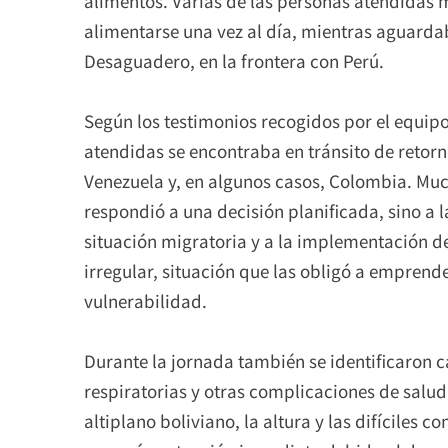
alimentos. Varias de las personas atendidas
alimentarse una vez al día, mientras aguardab
Desaguadero, en la frontera con Perú.
Según los testimonios recogidos por el equipo
atendidas se encontraba en tránsito de retorn
Venezuela y, en algunos casos, Colombia. Muc
respondió a una decisión planificada, sino a l
situación migratoria y a la implementación d
irregular, situación que las obligó a emprend
vulnerabilidad.
Durante la jornada también se identificaron c
respiratorias y otras complicaciones de salud
altiplano boliviano, la altura y las difíciles 