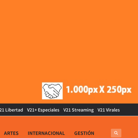
21 Libertad
V21+ Especiales
V21 Streaming
V21 Virales
ARTES
INTERNACIONAL
GESTIÓN