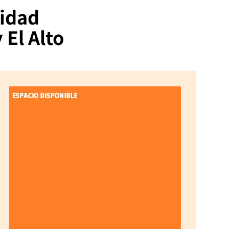
lidad
 El Alto