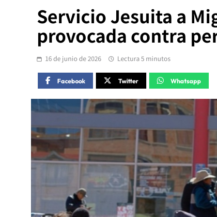
Servicio Jesuita a Mi
provocada contra per
16 de junio de 2026
Lectura 5 minutos
Facebook
Twitter
Whatsapp