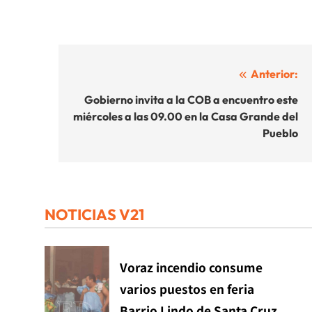
Navegación
Anterior:
de
Gobierno invita a la COB a encuentro este
miércoles a las 09.00 en la Casa Grande del
entradas
Pueblo
NOTICIAS V21
Voraz incendio consume
varios puestos en feria
Barrio Lindo de Santa Cruz