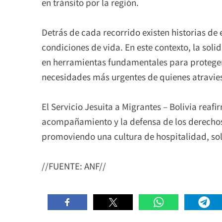
en tránsito por la región.
Detrás de cada recorrido existen historias d
condiciones de vida. En este contexto, la soli
en herramientas fundamentales para proteger
necesidades más urgentes de quienes atravies
El Servicio Jesuita a Migrantes – Bolivia reaf
acompañamiento y la defensa de los derechos
promoviendo una cultura de hospitalidad, so
//FUENTE: ANF//