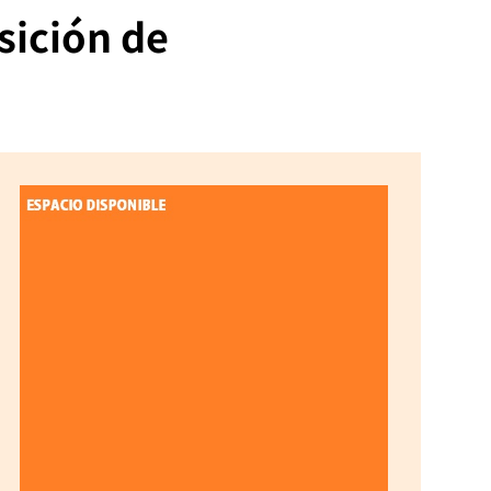
sición de