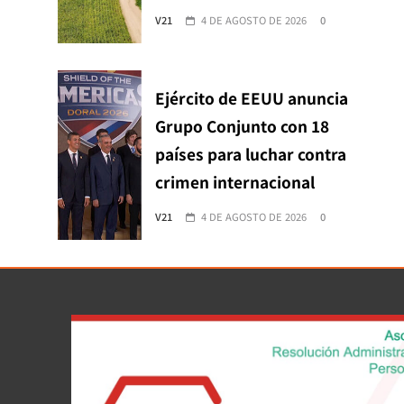
V21
4 DE AGOSTO DE 2026
0
Ejército de EEUU anuncia
Grupo Conjunto con 18
países para luchar contra
crimen internacional
V21
4 DE AGOSTO DE 2026
0