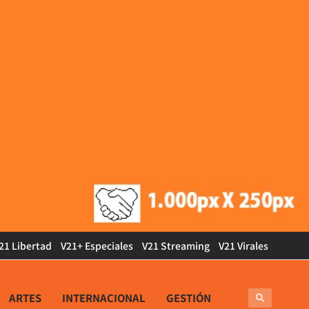
21 Libertad
V21+ Especiales
V21 Streaming
V21 Virales
ARTES
INTERNACIONAL
GESTIÓN