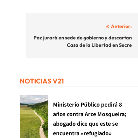
Navegación
Anterior:
de
Paz jurará en sede de gobierno y descartan
Casa de la Libertad en Sucre
entradas
NOTICIAS V21
Ministerio Público pedirá 8
años contra Arce Mosqueira;
abogado dice que este se
encuentra «refugiado»