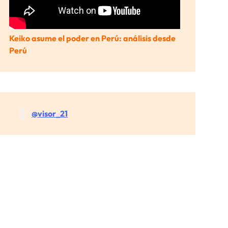
Keiko asume el poder en Perú: análisis desde
Perú
@visor_21