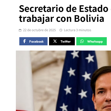
Secretario de Estado 
trabajar con Bolivia
22 de octubre de 2025
Lectura 3 minutos
Facebook
Twitter
Whatsapp