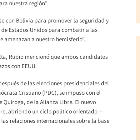
ra nuestra región”.
rse con Bolivia para promover la seguridad y
 de Estados Unidos para combatir a las
e amenazan a nuestro hemisferio”.
elta, Rubio mencionó que ambos candidatos
lazos con EEUU.
después de las elecciones presidenciales del
mócrata Cristiano (PDC), se impuso con el
e Quiroga, de la Alianza Libre. El nuevo
e, abriendo un ciclo político orientado —
las relaciones internacionales sobre la base