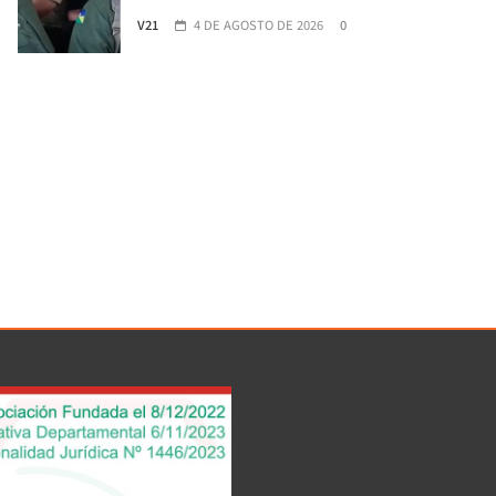
V21
4 DE AGOSTO DE 2026
0