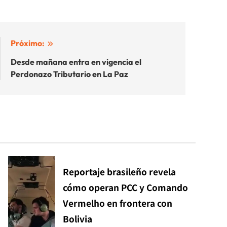
Próximo:
Desde mañana entra en vigencia el
Perdonazo Tributario en La Paz
Reportaje brasileño revela
cómo operan PCC y Comando
Vermelho en frontera con
Bolivia