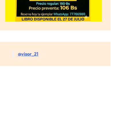
@visor_21