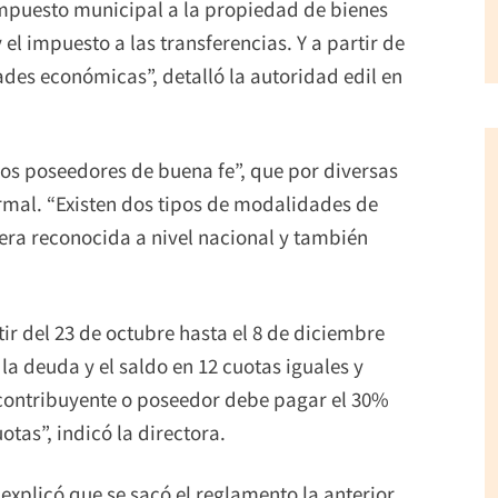
 impuesto municipal a la propiedad de bienes
el impuesto a las transferencias. Y a partir de
ades económicas”, detalló la autoridad edil en
“los poseedores de buena fe”, que por diversas
rmal. “Existen dos tipos de modalidades de
era reconocida a nivel nacional y también
ir del 23 de octubre hasta el 8 de diciembre
 la deuda y el saldo en 12 cuotas iguales y
l contribuyente o poseedor debe pagar el 30%
otas”, indicó la directora.
 explicó que se sacó el reglamento la anterior