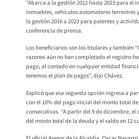
“Abarca a la gestión 2012 hasta 2023 para el
inmuebles, vehículos automotores terrestres y 
la gestión 2016 a 2023 para patentes y activid
conferencia de prensa.
Los beneficiarios son los titulares y también 
razones aún no han completado el registro fo
pago, al contado en cualquier entidad financi
tenemos el plan de pagos”, dijo Chávez.
Explicó que esa segunda opción ingresa a part
con el 10% del pago inicial del monto total de
consecutivas. “A partir del 9 de diciembre, e
del monto total de la deuda y el saldo en 12 cu
El oficial Asesor de la Alcaldía, Oscar Navarro