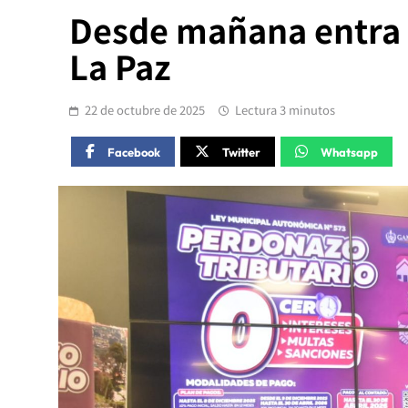
Desde mañana entra e
La Paz
22 de octubre de 2025
Lectura 3 minutos
Facebook
Twitter
Whatsapp