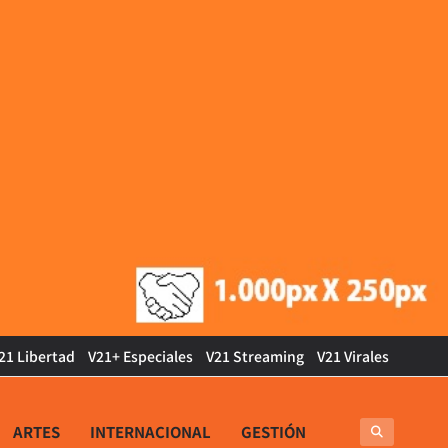
21 Libertad
V21+ Especiales
V21 Streaming
V21 Virales
ARTES
INTERNACIONAL
GESTIÓN