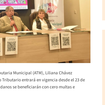
butaria Municipal (ATM), Liliana Chávez
o Tributario entrará en vigencia desde el 23 de
dadanos se beneficiarán con cero multas e