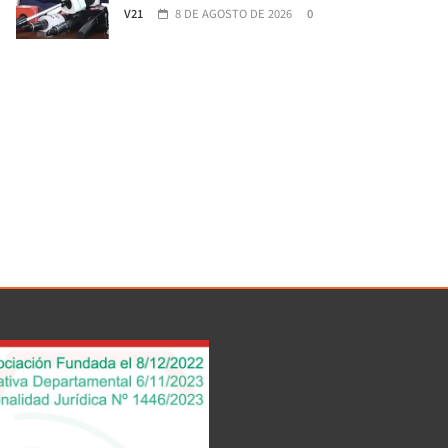
V21
8 DE AGOSTO DE 2026
0