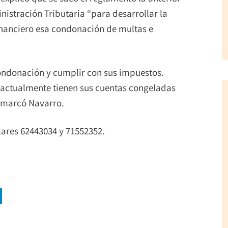
istración Tributaria “para desarrollar la
inanciero esa condonación de multas e
condonación y cumplir con sus impuestos.
 actualmente tienen sus cuentas congeladas
remarcó Navarro.
lares 62443034 y 71552352.