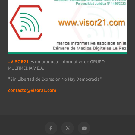
#VISOR21
es un producto informativo de GRUPO
MULTIMEDIA V.E.A.
"Sin Libertad de Expresión No Hay Democracia"
contacto@visor21.com