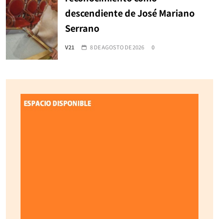
descendiente de José Mariano
Serrano
V21
8 DE AGOSTO DE 2026
0