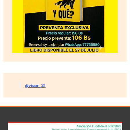
@visor_21