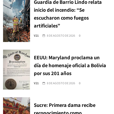
Guardia de Barrio Lindo relata
inicio del incendio: “Se
escucharon como fuegos
artificiales”
V21
8 DE AGOSTO DE 2026
0
EEUU: Maryland proclama un
día de homenaje oficial a Bolivia
por sus 201 años
V21
8 DE AGOSTO DE 2026
0
Sucre: Primera dama recibe
reconocimiento como