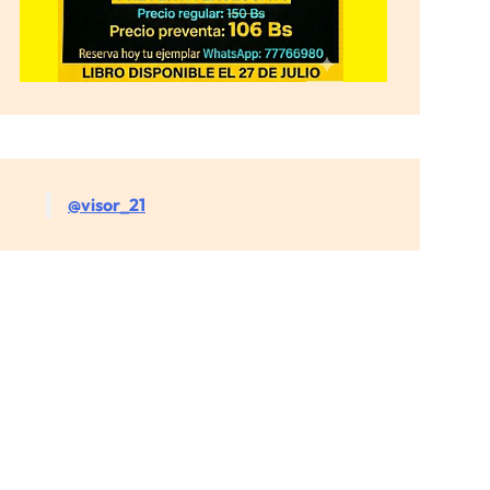
@visor_21