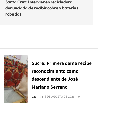
Santa Cruz: Intervienen recicladora
denunciada de recibir cobre y baterías
robadas
Sucre: Primera dama recibe
reconocimiento como
descendiente de José
Mariano Serrano
V21
8 DE AGOSTO DE 2026
0