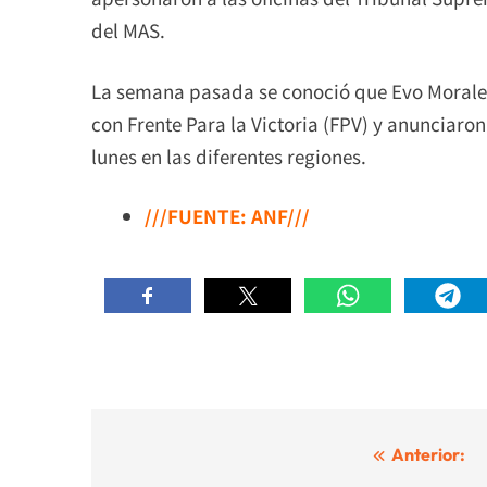
del MAS.
La semana pasada se conoció que Evo Morales 
con Frente Para la Victoria (FPV) y anunciar
lunes en las diferentes regiones.
///FUENTE: ANF///
Navegación
Anterior: