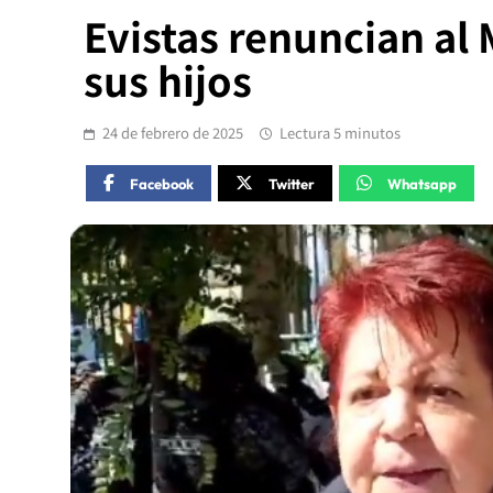
Evistas renuncian al
sus hijos
24 de febrero de 2025
Lectura 5 minutos
Facebook
Twitter
Whatsapp