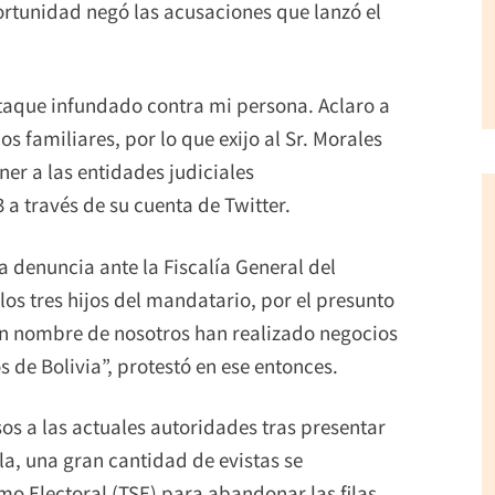
portunidad negó las acusaciones que lanzó el
taque infundado contra mi persona. Aclaro a
os familiares, por lo que exijo al Sr. Morales
ner a las entidades judiciales
 a través de su cuenta de Twitter.
 denuncia ante la Fiscalía General del
os tres hijos del mandatario, por el presunto
“En nombre de nosotros han realizado negocios
 de Bolivia”, protestó en ese entonces.
s a las actuales autoridades tras presentar
lla, una gran cantidad de evistas se
mo Electoral (TSE) para abandonar las filas