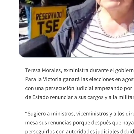
Teresa Morales, exministra durante el gobiern
Para la Victoria ganará las elecciones en agos
con una persecución judicial empezando por Lu
de Estado renunciar a sus cargos y a la milit
“Sugiero a ministros, viceministros y a los d
mesa sus renuncias porque después que haya 
perseguirlos con autoridades judiciales debid