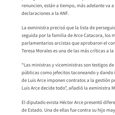
renuncien, están a tiempo, más adelante va a 
declaraciones a la ANF.
La exministra precisó que la lista de persegu
seguida por la familia de Arce Catacora, los m
parlamentarios arcistas que aprobaron el con
Teresa Morales es una de las más críticas a l
“Las ministras y viceministras son testigos de 
públicas como jefecitos taconeando y dando in
de Luis Arce imponen contratos a la gestión pú
Luis Arce decide todo”, añadió la exministra M
El diputado evista Héctor Arce presentó difere
de Estado. Una de ellas fue contra su hijo m