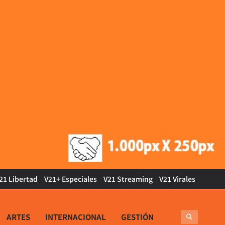
21 Libertad
V21+ Especiales
V21 Streaming
V21 Virales
ARTES
INTERNACIONAL
GESTIÓN