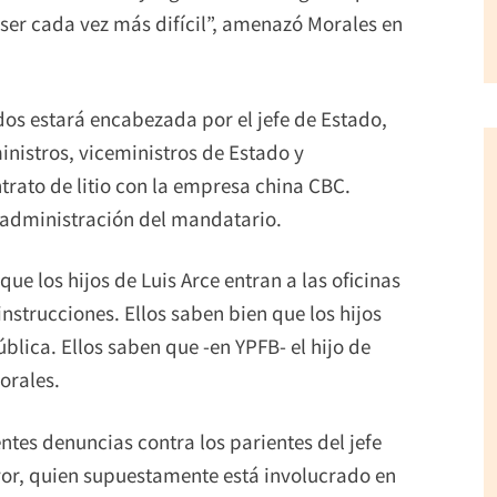
ser cada vez más difícil”, amenazó Morales en
idos estará encabezada por el jefe de Estado,
inistros, viceministros de Estado y
trato de litio con la empresa china CBC.
a administración del mandatario.
que los hijos de Luis Arce entran a las oficinas
strucciones. Ellos saben bien que los hijos
blica. Ellos saben que -en YPFB- el hijo de
orales.
ntes denuncias contra los parientes del jefe
ayor, quien supuestamente está involucrado en