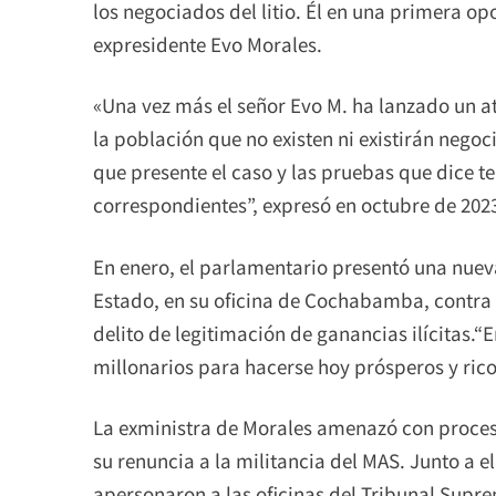
los negociados del litio. Él en una primera o
expresidente Evo Morales.
«Una vez más el señor Evo M. ha lanzado un a
la población que no existen ni existirán negoci
que presente el caso y las pruebas que dice te
correspondientes”, expresó en octubre de 2023
En enero, el parlamentario presentó una nueva
Estado, en su oficina de Cochabamba, contra l
delito de legitimación de ganancias ilícitas.
millonarios para hacerse hoy prósperos y ricos
La exministra de Morales amenazó con proceso
su renuncia a la militancia del MAS. Junto a e
apersonaron a las oficinas del Tribunal Supre