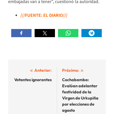
embajadas van a tener”, cuestionó la autoridad.
///FUENTE: EL DIARIO///
Navegación
Anterior:
Próximo:
de
Votantes ignorantes
Cochabamba:
Evalúan adelantar
entradas
festividad de la
Virgen de Urkupiña
por elecciones de
agosto