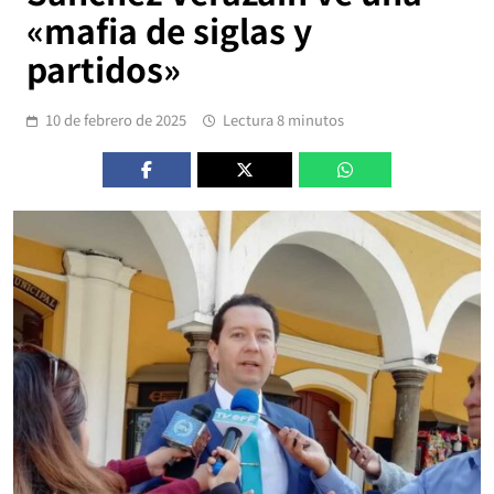
«mafia de siglas y
partidos»
10 de febrero de 2025
Lectura 8 minutos