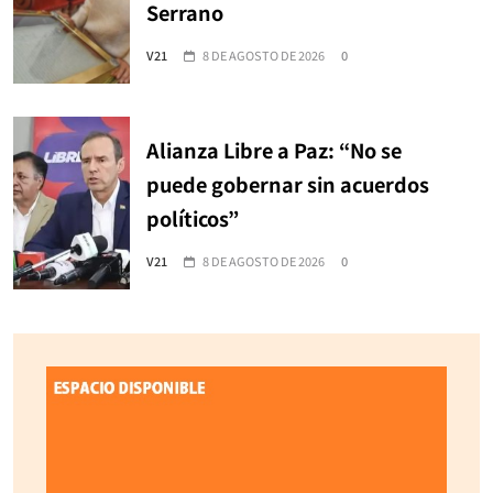
Serrano
V21
8 DE AGOSTO DE 2026
0
Alianza Libre a Paz: “No se
puede gobernar sin acuerdos
políticos”
V21
8 DE AGOSTO DE 2026
0