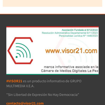
#VISOR21
es un producto informativo de GRUPO
MULTIMEDIA V.E.A.
"Sin Libertad de Expresión No Hay Democracia"
contacto@visor21.com