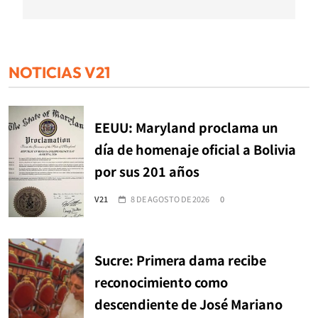
NOTICIAS V21
EEUU: Maryland proclama un
día de homenaje oficial a Bolivia
por sus 201 años
V21
8 DE AGOSTO DE 2026
0
Sucre: Primera dama recibe
reconocimiento como
descendiente de José Mariano