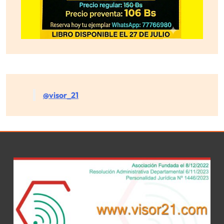
@visor_21