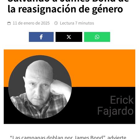
la reasignación de género
11 de enero de 2025
Lectura 7 minutos
“Las campanas doblan por James Bond”, advierte