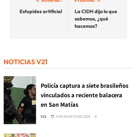
Navegación
Anterior:
Próximo:
de
Estupidez artificial
La CIDH dijo lo que
sabemos, ¿qué
entradas
hacemos?
NOTICIAS V21
Policía captura a siete brasileños
vinculados a reciente balacera
en San Matías
V21
6 DE AGOSTO DE 2026
0