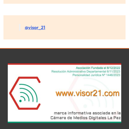
@visor_21