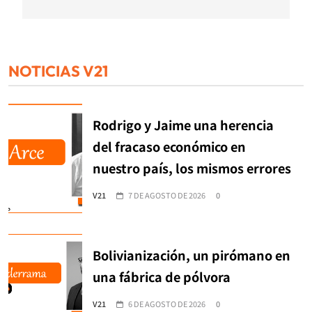
NOTICIAS V21
Rodrigo y Jaime una herencia
del fracaso económico en
nuestro país, los mismos errores
V21
7 DE AGOSTO DE 2026
0
Bolivianización, un pirómano en
una fábrica de pólvora
V21
6 DE AGOSTO DE 2026
0