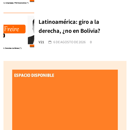
Latinoamérica: giro a la
derecha, ¿no en Bolivia?
V21
6 DE AGOSTO DE 2026
0