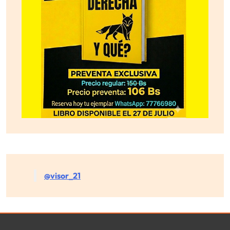
@visor_21