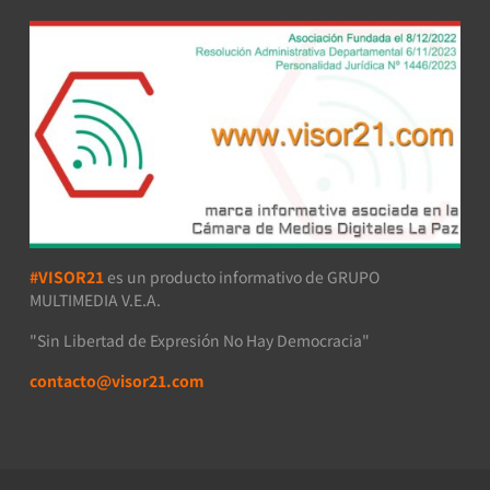
#VISOR21
es un producto informativo de GRUPO
MULTIMEDIA V.E.A.
"Sin Libertad de Expresión No Hay Democracia"
contacto@visor21.com