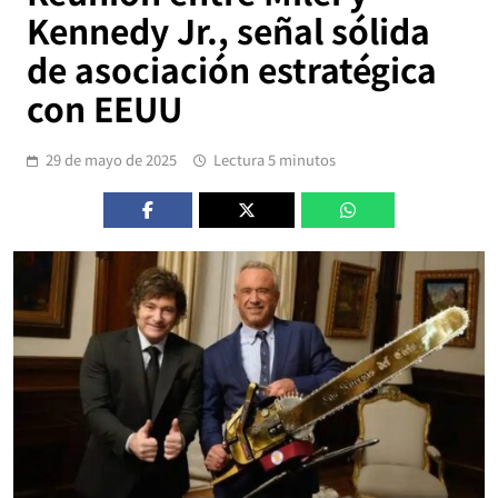
Kennedy Jr., señal sólida
de asociación estratégica
con EEUU
29 de mayo de 2025
Lectura 5 minutos