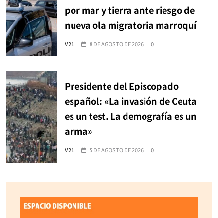
por mar y tierra ante riesgo de
nueva ola migratoria marroquí
V21
8 DE AGOSTO DE 2026
0
Presidente del Episcopado
español: «La invasión de Ceuta
es un test. La demografía es un
arma»
V21
5 DE AGOSTO DE 2026
0