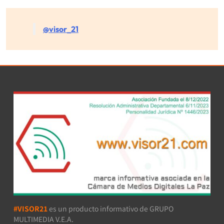
@visor_21
#VISOR21
es un producto informativo de GRUPO
MULTIMEDIA V.E.A.