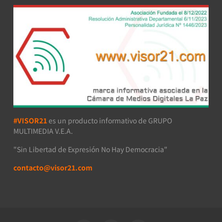
#VISOR21
es un producto informativo de GRUPO
MULTIMEDIA V.E.A.
"Sin Libertad de Expresión No Hay Democracia"
contacto@visor21.com