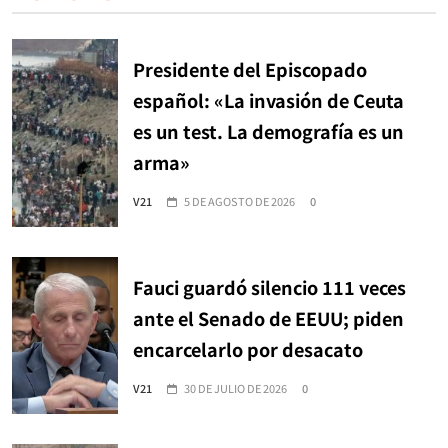
Presidente del Episcopado
español: «La invasión de Ceuta
es un test. La demografía es un
arma»
V21
5 DE AGOSTO DE 2026
0
Fauci guardó silencio 111 veces
ante el Senado de EEUU; piden
encarcelarlo por desacato
V21
30 DE JULIO DE 2026
0