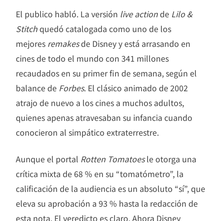
El publico habló. La versión
live action
de
Lilo &
Stitch
quedó catalogada como uno de los
mejores
remakes
de Disney y está arrasando en
cines de todo el mundo con 341 millones
recaudados en su primer fin de semana, según el
balance de
Forbes
. El clásico animado de 2002
atrajo de nuevo a los cines a muchos adultos,
quienes apenas atravesaban su infancia cuando
conocieron al simpático extraterrestre.
Aunque el portal
Rotten Tomatoes
le otorga una
crítica mixta de 68 % en su “tomatómetro”, la
calificación de la audiencia es un absoluto “sí”, que
eleva su aprobación a 93 % hasta la redacción de
esta nota. El veredicto es claro. Ahora Disney