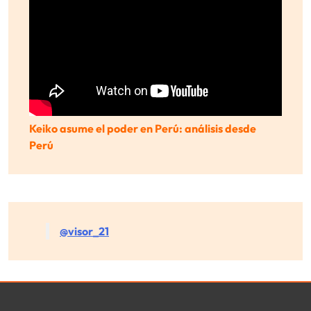
Keiko asume el poder en Perú: análisis desde
Perú
@visor_21