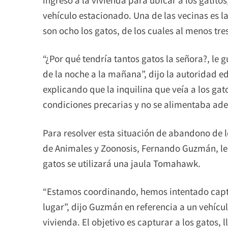
vehículo estacionado. Una de las vecinas es l
son ocho los gatos, de los cuales al menos tre
“¿Por qué tendría tantos gatos la señora?, le 
de la noche a la mañana”, dijo la autoridad ed
explicando que la inquilina que veía a los ga
condiciones precarias y no se alimentaba a
Para resolver esta situación de abandono de lo
de Animales y Zoonosis, Fernando Guzmán, le 
gatos se utilizará una jaula Tomahawk.
“Estamos coordinando, hemos intentado captu
lugar”, dijo Guzmán en referencia a un vehícul
vivienda. El objetivo es capturar a los gatos, 