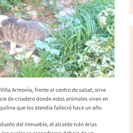
Villa Armonía, frente al centro de salud, sirve
cie de criadero donde estos animales viven en
uilina que los atendía falleció hace un año.
ueño del inmueble, el alcalde Iván Arias
s, los cuales se escondieron debajo de un