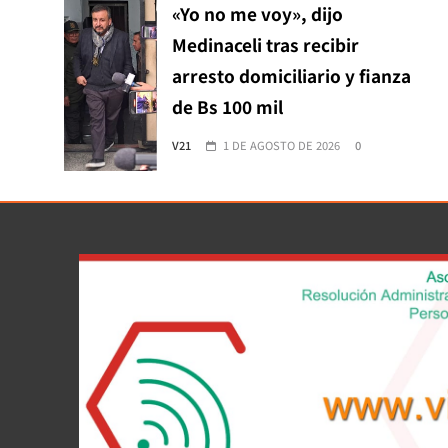
«Yo no me voy», dijo
Medinaceli tras recibir
arresto domiciliario y fianza
de Bs 100 mil
V21
1 DE AGOSTO DE 2026
0