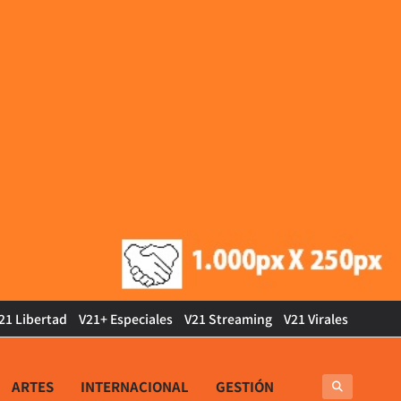
21 Libertad
V21+ Especiales
V21 Streaming
V21 Virales
ARTES
INTERNACIONAL
GESTIÓN