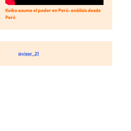
Keiko asume el poder en Perú: análisis desde
Perú
@visor_21