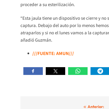
proceder a su esterilización.
“Esta jaula tiene un dispositivo se cierre y n
captura. Debajo del auto por lo menos hemos 
atraparlos y si no el lunes vamos a la capturar
añadió Guzmán.
///FUENTE: AMUN///
Navegación
Anterior: