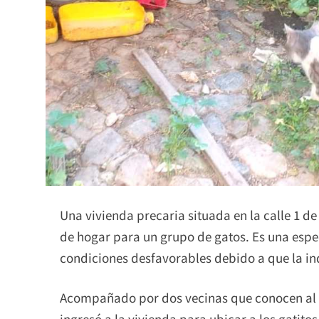
Una vivienda precaria situada en la calle 1 de 
de hogar para un grupo de gatos. Es una espe
condiciones desfavorables debido a que la inq
Acompañado por dos vecinas que conocen al d
ingresó a la vivienda para ubicar a los gatito