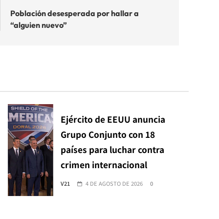
Población desesperada por hallar a
“alguien nuevo”
Ejército de EEUU anuncia
Grupo Conjunto con 18
países para luchar contra
crimen internacional
V21
4 DE AGOSTO DE 2026
0