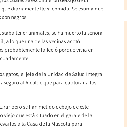
a que diariamente lleva comida. Se estima que
s son negros.
gustaba tener animales, se ha muerto la señora
il, a lo que una de las vecinas acotó
tos probablemente falleció porque vivía en
decuadamente.
s gatos, el jefe de la Unidad de Salud Integral
aseguró al Alcalde que para capturar a los
rar pero se han metido debajo de este
o viejo que está situado en el garaje de la
llevarlos a la Casa de la Mascota para