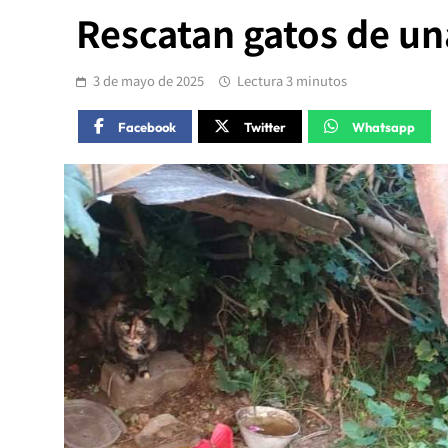
Rescatan gatos de una
3 de mayo de 2025
Lectura 3 minutos
Facebook
Twitter
Whatsapp