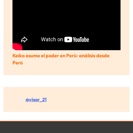
Keiko asume el poder en Perú: análisis desde
Perú
@visor_21