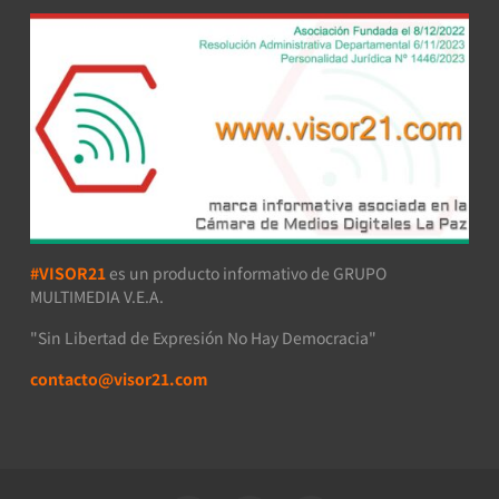
#VISOR21
es un producto informativo de GRUPO
MULTIMEDIA V.E.A.
"Sin Libertad de Expresión No Hay Democracia"
contacto@visor21.com