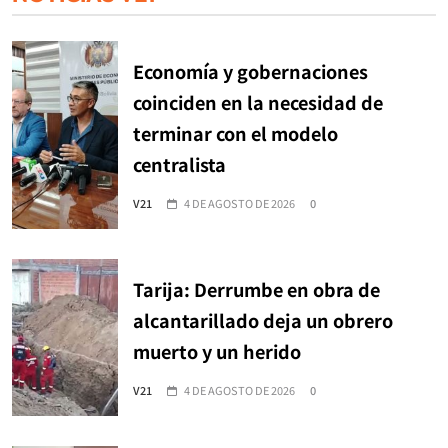
Economía y gobernaciones
coinciden en la necesidad de
terminar con el modelo
centralista
V21
4 DE AGOSTO DE 2026
0
Tarija: Derrumbe en obra de
alcantarillado deja un obrero
muerto y un herido
V21
4 DE AGOSTO DE 2026
0