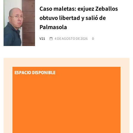
Caso maletas: exjuez Zeballos
obtuvo libertad y salió de
Palmasola
V21
4 DE AGOSTO DE 2026
0