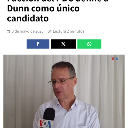
Dunn como único
candidato
3 de mayo de 2025
Lectura 2 minutos