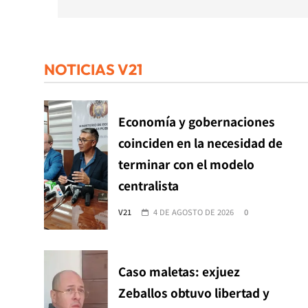
entradas
NOTICIAS V21
Economía y gobernaciones
coinciden en la necesidad de
terminar con el modelo
centralista
V21
4 DE AGOSTO DE 2026
0
Caso maletas: exjuez
Zeballos obtuvo libertad y