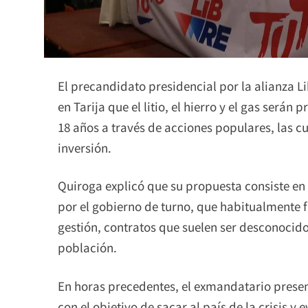
El precandidato presidencial por la alianza L
en Tarija que el litio, el hierro y el gas será
18 años a través de acciones populares, las 
inversión.
Quiroga explicó que su propuesta consiste e
por el gobierno de turno, que habitualmente f
gestión, contratos que suelen ser desconocid
población.
En horas precedentes, el exmandatario presen
con el objetivo de sacar al país de la crisis y 