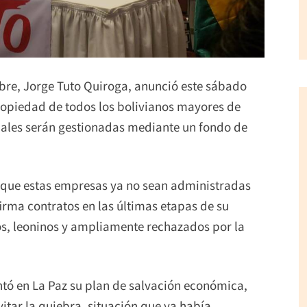
ibre, Jorge Tuto Quiroga, anunció este sábado
n propiedad de todos los bolivianos mayores de
cuales serán gestionadas mediante un fondo de
n que estas empresas ya no sean administradas
irma contratos en las últimas etapas de su
os, leoninos y ampliamente rechazados por la
tó en La Paz su plan de salvación económica,
evitar la quiebra, situación que ya había