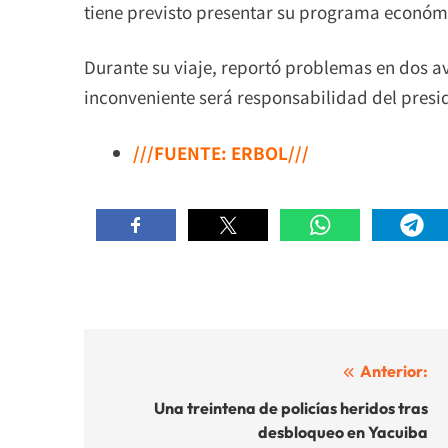
tiene previsto presentar su programa económ
Durante su viaje, reportó problemas en dos av
inconveniente será responsabilidad del presid
///FUENTE: ERBOL///
Navegación
Anterior:
de
Una treintena de policías heridos tras
desbloqueo en Yacuiba