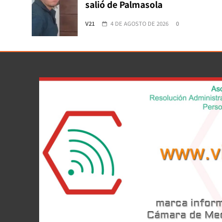
salió de Palmasola
V21
4 DE AGOSTO DE 2026
0