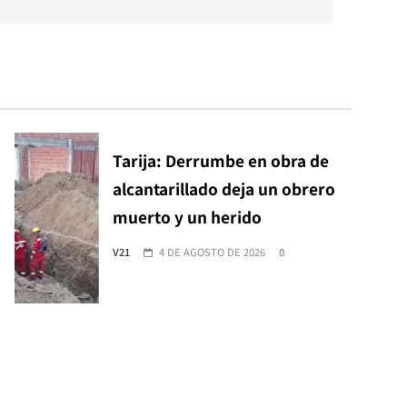
Tarija: Derrumbe en obra de
alcantarillado deja un obrero
muerto y un herido
V21
4 DE AGOSTO DE 2026
0