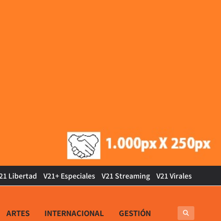
21 Libertad
V21+ Especiales
V21 Streaming
V21 Virales
ARTES
INTERNACIONAL
GESTIÓN