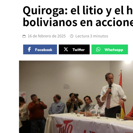
Quiroga: el litio y el
bolivianos en accion
16 de febrero de 2025
Lectura 3 minutos
Facebook
Twitter
Whatsapp