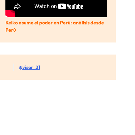
Keiko asume el poder en Perú: análisis desde
Perú
@visor_21