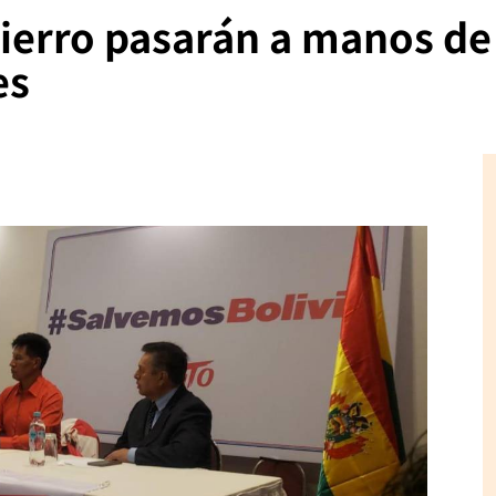
 hierro pasarán a manos de
es