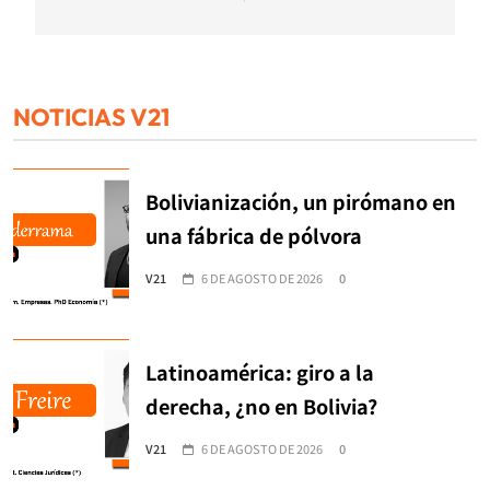
NOTICIAS V21
Bolivianización, un pirómano en
una fábrica de pólvora
V21
6 DE AGOSTO DE 2026
0
Latinoamérica: giro a la
derecha, ¿no en Bolivia?
V21
6 DE AGOSTO DE 2026
0