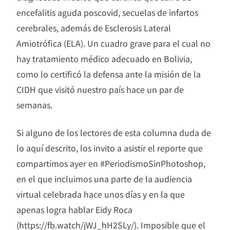
encefalitis aguda poscovid, secuelas de infartos
cerebrales, además de Esclerosis Lateral
Amiotrófica (ELA). Un cuadro grave para el cual no
hay tratamiento médico adecuado en Bolivia,
como lo certificó la defensa ante la misión de la
CIDH que visitó nuestro país hace un par de
semanas.
Si alguno de los lectores de esta columna duda de
lo aquí descrito, los invito a asistir el reporte que
compartimos ayer en #PeriodismoSinPhotoshop,
en el que incluimos una parte de la audiencia
virtual celebrada hace unos días y en la que
apenas logra hablar Eidy Roca
(https://fb.watch/jWJ_hH2SLy/). Imposible que el