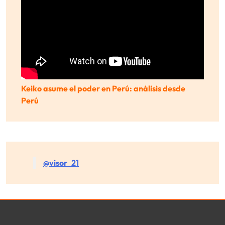
Keiko asume el poder en Perú: análisis desde
Perú
@visor_21