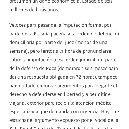
presumen un daño económico al Estado de seis
millones de bolivianos.
Veloces para pasar de la imputación formal por
parte de la Fiscalía paceña a la orden de detención
domiciliaria por parte del juez (menos de una
semana), pero lentos a la hora de pronunciarse
sobre la imputación a esa orden judicial por parte
de la defensa de Roca (demoraron seis meses para
dar una respuesta obligada en 72 horas), tampoco
han dudado en forzar argumentos para negarle el
derecho a defenderse en libertad y a permitirle
viajar al exterior para recibir la atención médica
especializada que demanda con urgencia. Hay que
escuchar el argumento expuesto por el vocal de la
Sala Penal Cuarta del Tribunal de Justicia de La