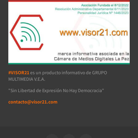
#VISOR21
es un producto informativo de GRUPO
MULTIMEDIA V.E.A.
"Sin Libertad de Expresión No Hay Democracia"
contacto@visor21.com