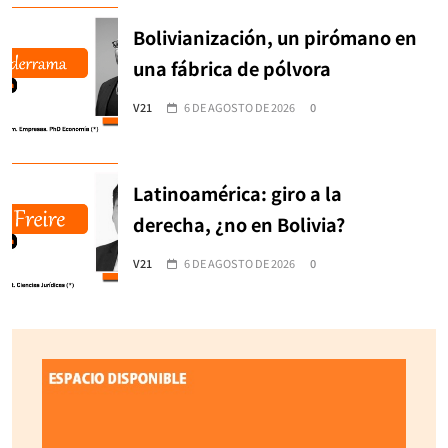
Bolivianización, un pirómano en
una fábrica de pólvora
V21
6 DE AGOSTO DE 2026
0
Latinoamérica: giro a la
derecha, ¿no en Bolivia?
V21
6 DE AGOSTO DE 2026
0