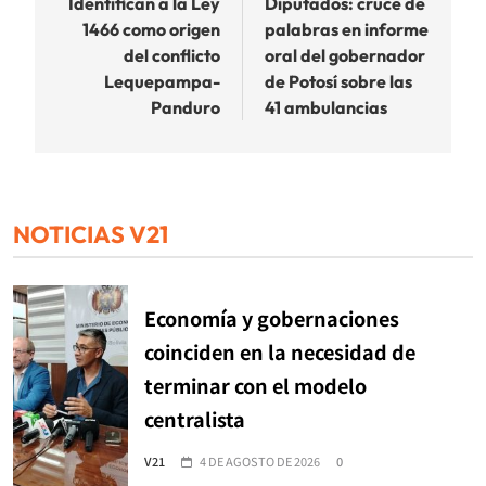
de
Identifican a la Ley
Diputados: cruce de
1466 como origen
palabras en informe
entradas
del conflicto
oral del gobernador
Lequepampa-
de Potosí sobre las
Panduro
41 ambulancias
NOTICIAS V21
Economía y gobernaciones
coinciden en la necesidad de
terminar con el modelo
centralista
V21
4 DE AGOSTO DE 2026
0