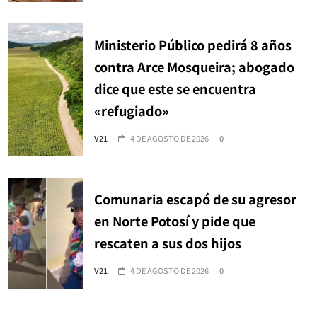
Ministerio Público pedirá 8 años
contra Arce Mosqueira; abogado
dice que este se encuentra
«refugiado»
V21
4 DE AGOSTO DE 2026
0
Comunaria escapó de su agresor
en Norte Potosí y pide que
rescaten a sus dos hijos
V21
4 DE AGOSTO DE 2026
0