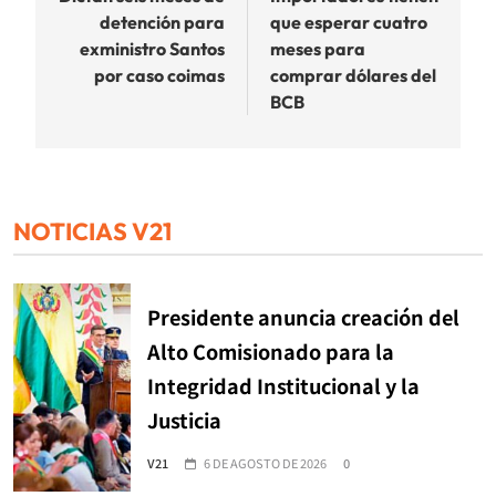
detención para
que esperar cuatro
entradas
exministro Santos
meses para
por caso coimas
comprar dólares del
BCB
NOTICIAS V21
Presidente anuncia creación del
Alto Comisionado para la
Integridad Institucional y la
Justicia
V21
6 DE AGOSTO DE 2026
0