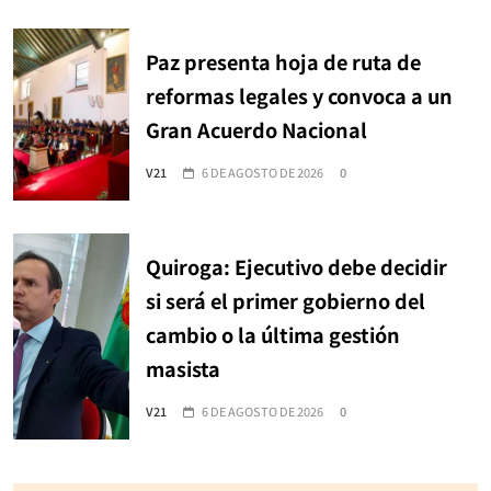
Paz presenta hoja de ruta de
reformas legales y convoca a un
Gran Acuerdo Nacional
V21
6 DE AGOSTO DE 2026
0
Quiroga: Ejecutivo debe decidir
si será el primer gobierno del
cambio o la última gestión
masista
V21
6 DE AGOSTO DE 2026
0