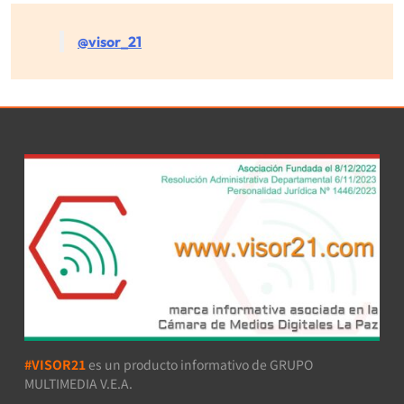
@visor_21
#VISOR21
es un producto informativo de GRUPO
MULTIMEDIA V.E.A.