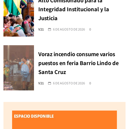
Integridad Institucional y la
Justicia
V21
6 DE AGOSTO DE 2026
0
Voraz incendio consume varios
puestos en feria Barrio Lindo de
Santa Cruz
V21
6 DE AGOSTO DE 2026
0