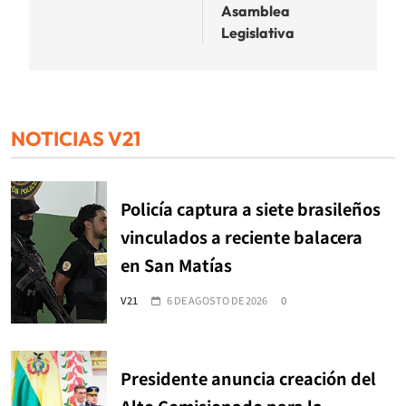
Asamblea
Legislativa
NOTICIAS V21
Policía captura a siete brasileños
vinculados a reciente balacera
en San Matías
V21
6 DE AGOSTO DE 2026
0
Presidente anuncia creación del
Alto Comisionado para la