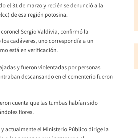
do el 31 de marzo y recién se denunció a la
lcc) de esa región potosina.
 coronel Sergio Valdivia, confirmó la
e los cadáveres, uno correspondía a un
mo está en verificación.
ajadas y fueron violentadas por personas
contraban descansando en el cementerio fueron
dieron cuenta que las tumbas habían sido
ndoles flores.
y actualmente el Ministerio Público dirige la