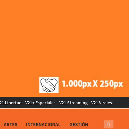
21 Libertad
V21+ Especiales
V21 Streaming
V21 Virales
ARTES
INTERNACIONAL
GESTIÓN