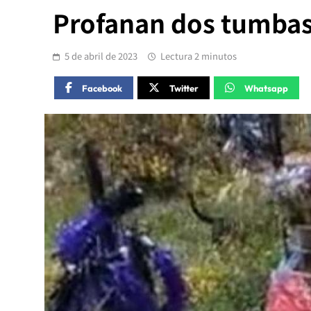
Profanan dos tumbas 
5 de abril de 2023
Lectura 2 minutos
Facebook
Twitter
Whatsapp