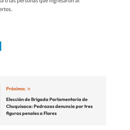
 la o las personas que ingresaron al
ertos.
Próximo:
Elección de Brigada Parlamentaria de
Chuquisaca: Pedrazas denuncia por tres
figuras penales a Flores