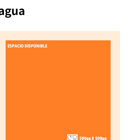
lagua