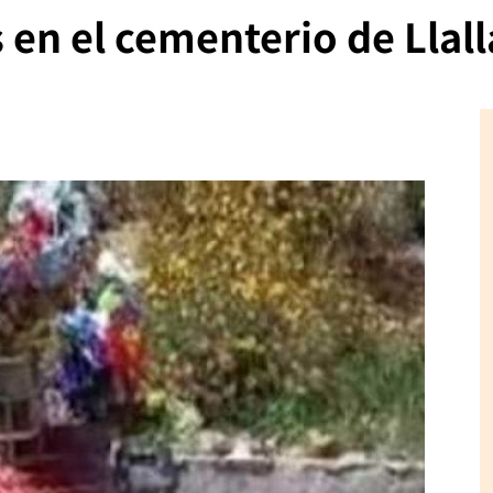
en el cementerio de Llal