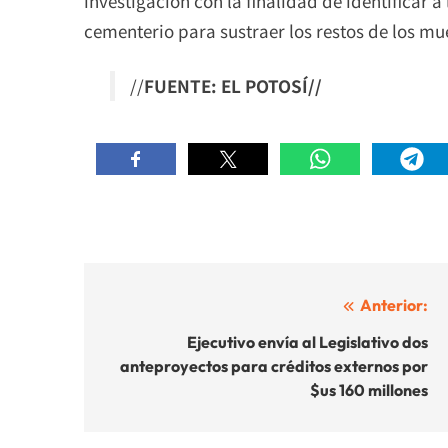
investigación con la finalidad de identificar a
cementerio para sustraer los restos de los mu
//
FUENTE: EL POTOSÍ//
Navegación
Anterior:
de
Ejecutivo envía al Legislativo dos
anteproyectos para créditos externos por
entradas
$us 160 millones