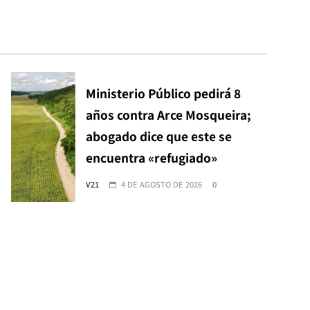
Ministerio Público pedirá 8
años contra Arce Mosqueira;
abogado dice que este se
encuentra «refugiado»
V21
4 DE AGOSTO DE 2026
0