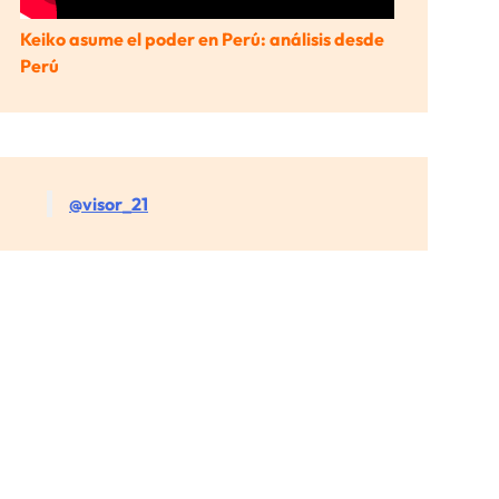
Keiko asume el poder en Perú: análisis desde
Perú
@visor_21