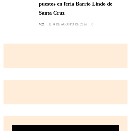
puestos en feria Barrio Lindo de
Santa Cruz
V21
6 DE AGOSTO DE 2026
0