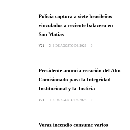
Policía captura a siete brasileños
vinculados a reciente balacera en
San Matías
V21
6 DE AGOSTO DE 2026
0
Presidente anuncia creación del Alto
Comisionado para la Integridad
Institucional y la Justicia
V21
6 DE AGOSTO DE 2026
0
Voraz incendio consume varios