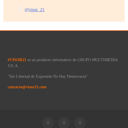
@visor_21
#VISOR21
es un producto informativo de GRUPO MULTIMEDIA
V.E.A.
"Sin Libertad de Expresión No Hay Democracia"
contacto@visor21.com