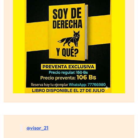
@visor_21