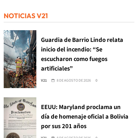
NOTICIAS V21
Guardia de Barrio Lindo relata
inicio del incendio: “Se
escucharon como fuegos
artificiales”
V21
8 DE AGOSTO DE 2026
0
EEUU: Maryland proclama un
día de homenaje oficial a Bolivia
por sus 201 años
V21
8 DE AGOSTO DE 2026
0