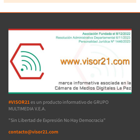
#VISOR21
es un producto informativo de GRUPO
MULTIMEDIA V.E.A.
"Sin Libertad de Expresión No Hay Democracia"
contacto@visor21.com