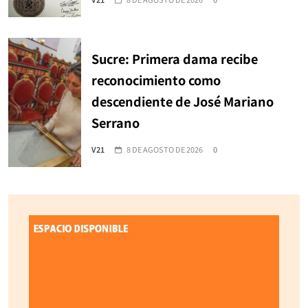
Sucre: Primera dama recibe
reconocimiento como
descendiente de José Mariano
Serrano
V21
8 DE AGOSTO DE 2026
0