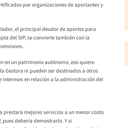
entificados por organizaciones de aportantes y
gulador, el principal deudor de aportes para
pta del SIP, se convierte también con la
 pensiones.
yen en un patrimonio autónomo, eso quiere
la Gestora ni pueden ser destinados a otros
e intereses en relación a la administración del
ca prestará mejores servicios a un menor costo
, pues debería demostrarlo. Y si