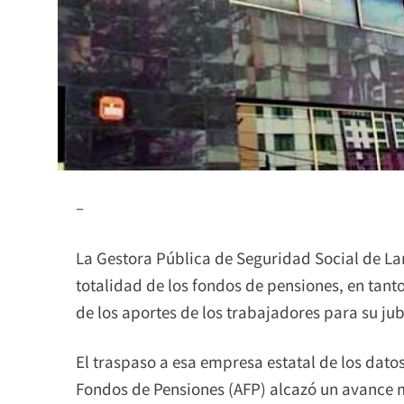
–
La Gestora Pública de Seguridad Social de Lar
totalidad de los fondos de pensiones, en tant
de los aportes de los trabajadores para su jub
El traspaso a esa empresa estatal de los dato
Fondos de Pensiones (AFP) alcazó un avance m