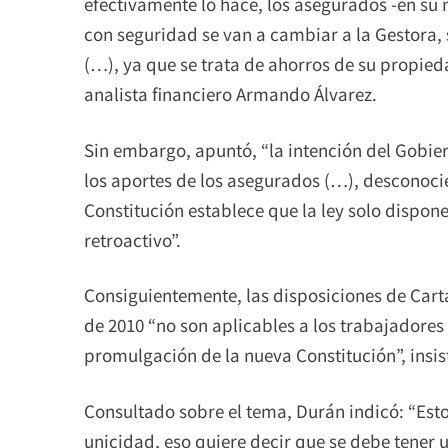
efectivamente lo hace, los asegurados -en su m
con seguridad se van a cambiar a la Gestora, 
(…), ya que se trata de ahorros de su propied
analista financiero Armando Álvarez.
Sin embargo, apuntó, “la intención del Gobiern
los aportes de los asegurados (…), desconocie
Constitución establece que la ley solo dispone
retroactivo”.
Consiguientemente, las disposiciones de Cart
de 2010 “no son aplicables a los trabajadores 
promulgación de la nueva Constitución”, insis
Consultado sobre el tema, Durán indicó: “Esto
unicidad, eso quiere decir que se debe tene