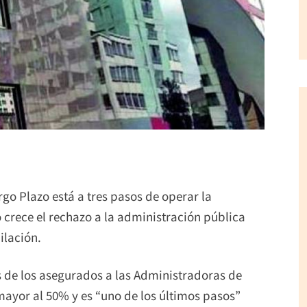
go Plazo está a tres pasos de operar la
o crece el rechazo a la administración pública
ilación.
s de los asegurados a las Administradoras de
ayor al 50% y es “uno de los últimos pasos”