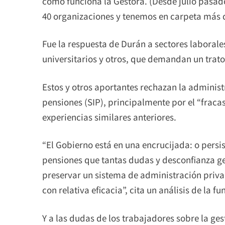
cómo funciona la Gestora. (Desde julio pasa
40 organizaciones y tenemos en carpeta más d
Fue la respuesta de Durán a sectores laborale
universitarios y otros, que demandan un trato 
Estos y otros aportantes rechazan la administr
pensiones (SIP), principalmente por el “fraca
experiencias similares anteriores.
“El Gobierno está en una encrucijada: o persi
pensiones que tantas dudas y desconfianza ge
preservar un sistema de administración priv
con relativa eficacia”, cita un análisis de la f
Y a las dudas de los trabajadores sobre la ges