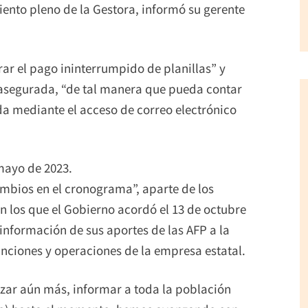
iento pleno de la Gestora, informó su gerente
rar el pago ininterrumpido de planillas” y
 asegurada, “de tal manera que pueda contar
da mediante el acceso de correo electrónico
mayo de 2023.
ambios en el cronograma”, aparte de los
 los que el Gobierno acordó el 13 de octubre
nformación de sus aportes de las AFP a la
funciones y operaciones de la empresa estatal.
zar aún más, informar a toda la población