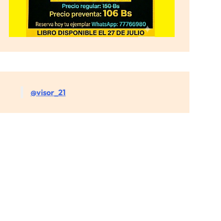
@visor_21