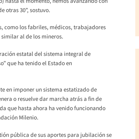
do) hasta el momento, hemos avanzando con
e otras 30”, sostuvo.
s, como los fabriles, médicos, trabajadores
similar al de los mineros.
ación estatal del sistema integral de
so” que ha tenido el Estado en
ste en imponer un sistema estatizado de
nera o resuelve dar marcha atrás a fin de
ada que hasta ahora ha venido funcionando
undación Milenio.
tión pública de sus aportes para jubilación se