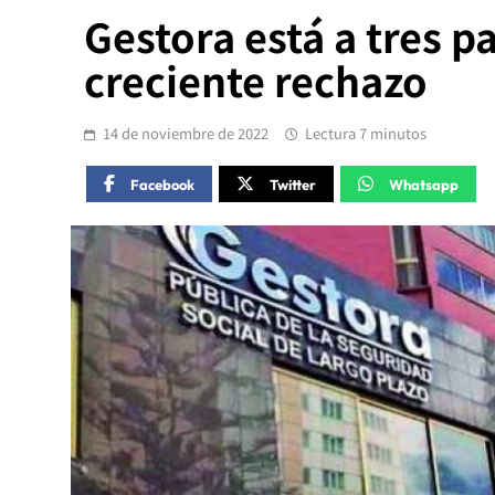
Gestora está a tres p
creciente rechazo
14 de noviembre de 2022
Lectura 7 minutos
Facebook
Twitter
Whatsapp