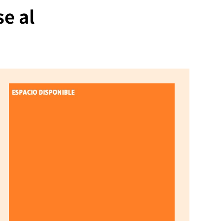
se al