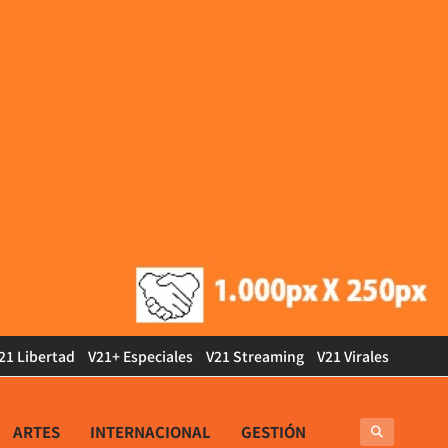
21 Libertad
V21+ Especiales
V21 Streaming
V21 Virales
ARTES
INTERNACIONAL
GESTIÓN