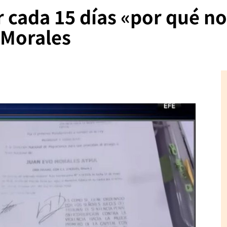
r cada 15 días «por qué no
 Morales