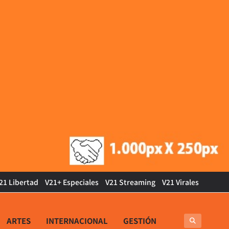
21 Libertad
V21+ Especiales
V21 Streaming
V21 Virales
ARTES
INTERNACIONAL
GESTIÓN