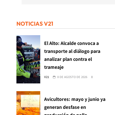
NOTICIAS V21
El Alto: Alcalde convoca a
transporte al diálogo para
analizar plan contra el
trameaje
V21
8 DE AGOSTO DE 2026
0
Avicultores: mayo y junio ya
generan desfase en
producción de pollo