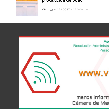
V21
8 DE AGOSTO DE 2026
0