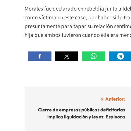
Morales fue declarado en rebeldía junto a Ide
como víctima en este caso, por haber sido tra
presuntamente para tapar su relación sentimen
hija que ambos tuvieron cuando ella era men
Navegación
Anterior:
de
Cierre de empresas públicas deficitarias
implica liquidación y leyes: Espinoza
entradas