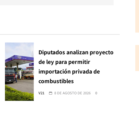
Diputados analizan proyecto
de ley para permitir
importación privada de
combustibles
V21
8 DE AGOSTO DE 2026
0