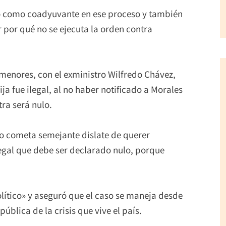
ció como coadyuvante en ese proceso y también
r por qué no se ejecuta la orden contra
 menores, con el exministro Wilfredo Chávez,
ija fue ilegal, al no haber notificado a Morales
tra será nulo.
 no cometa semejante dislate de querer
gal que debe ser declarado nulo, porque
lítico» y aseguró que el caso se maneja desde
pública de la crisis que vive el país.