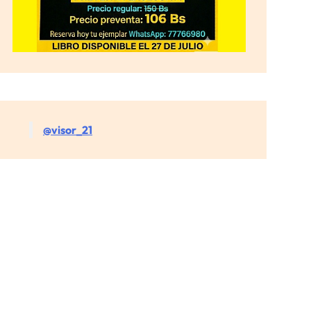
@visor_21