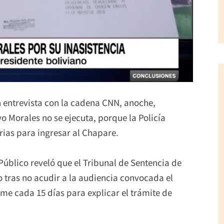
en entrevista con la cadena CNN, anoche,
o Morales no se ejecuta, porque la Policía
rias para ingresar al Chapare.
Público reveló que el Tribunal de Sentencia de
ro tras no acudir a la audiencia convocada el
orme cada 15 días para explicar el trámite de