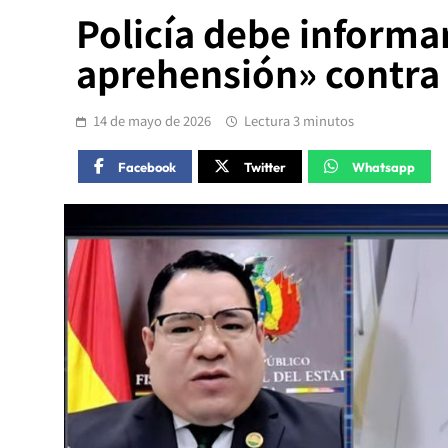
Policía debe informa
aprehensión» contra
14 de mayo de 2026
Lectura 3 minutos
Facebook
Twitter
Whatsapp