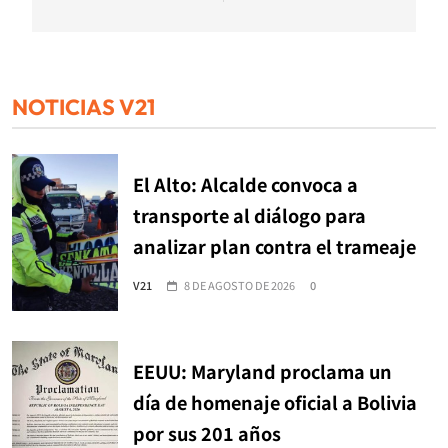
NOTICIAS V21
El Alto: Alcalde convoca a
transporte al diálogo para
analizar plan contra el trameaje
V21
8 DE AGOSTO DE 2026
0
EEUU: Maryland proclama un
día de homenaje oficial a Bolivia
por sus 201 años