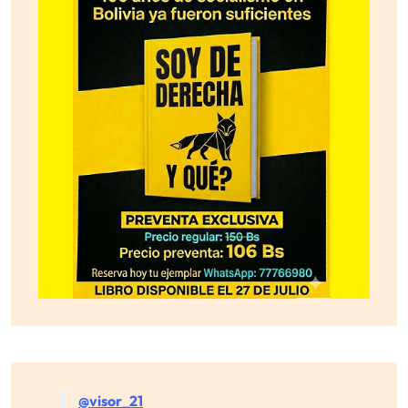
@visor_21