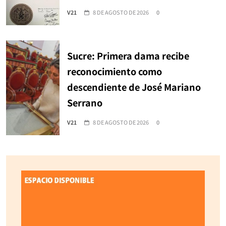
V21
8 DE AGOSTO DE 2026
0
Sucre: Primera dama recibe
reconocimiento como
descendiente de José Mariano
Serrano
V21
8 DE AGOSTO DE 2026
0