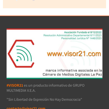
#VISOR21
es un producto informativo de GRUPO
MULTIMEDIA V.E.A.
"Sin Libertad de Expresión No Hay Democracia"
contacto@visor21.com