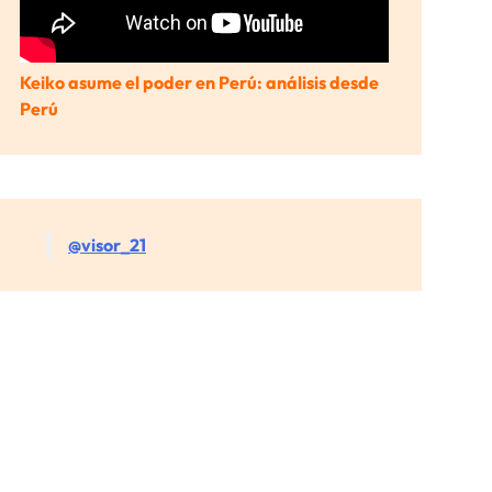
Keiko asume el poder en Perú: análisis desde
Perú
@visor_21