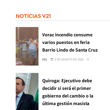
NOTICIAS V21
Voraz incendio consume
varios puestos en feria
Barrio Lindo de Santa Cruz
V21
6 DE AGOSTO DE 2026
0
Quiroga: Ejecutivo debe
decidir si será el primer
gobierno del cambio o la
última gestión masista