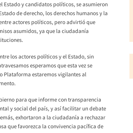
l Estado y candidatos políticos, se asumieron
Estado de derecho, los derechos humanos y la
ntre actores políticos, pero advirtió que
misos asumidos, ya que la ciudadanía
ituciones.
re los actores políticos y el Estado, sin
 atravesamos esperamos que esta vez se
 Plataforma estaremos vigilantes al
umento.
obierno para que informe con transparencia
al y social del país, y así facilitar un debate
Además, exhortaron a la ciudadanía a rechazar
osa que favorezca la convivencia pacífica de