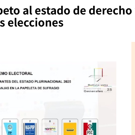
peto al estado de derecho 
as elecciones