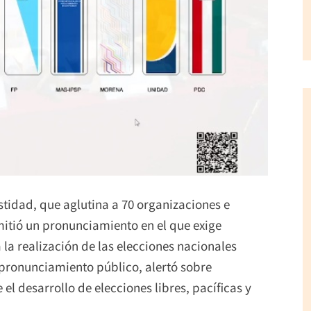
tidad, que aglutina a 70 organizaciones e
emitió un pronunciamiento en el que exige
 la realización de las elecciones nacionales
 pronunciamiento público, alertó sobre
l desarrollo de elecciones libres, pacíficas y