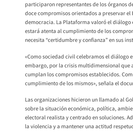
participaron representantes de los órganos de
doce compromisos orientados a preservar el 
democracia. La Plataforma valoró el diálogo e
estará atenta al cumplimiento de los compro
necesita “certidumbre y confianza” en sus inst
«Como sociedad civil celebramos el diálogo ent
embargo, por la crisis multidimensional que
cumplan los compromisos establecidos. Como
cumplimiento de los mismos», señala el doc
Las organizaciones hicieron un llamado al G
sobre la situación económica, política, ambient
electoral realista y centrado en soluciones. 
la violencia y a mantener una actitud respetu