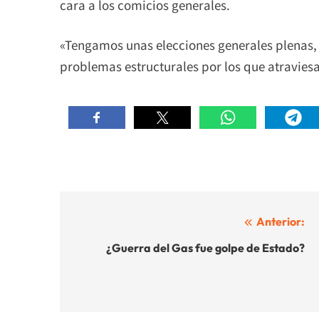
cara a los comicios generales.
«Tengamos unas elecciones generales plenas, l
problemas estructurales por los que atravies
Navegación
Anterior:
de
¿Guerra del Gas fue golpe de Estado?
entradas