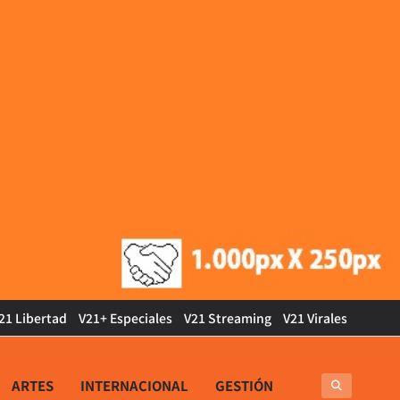
21 Libertad
V21+ Especiales
V21 Streaming
V21 Virales
ARTES
INTERNACIONAL
GESTIÓN