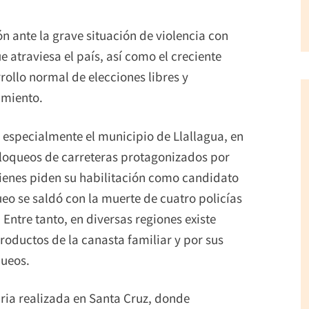
 ante la grave situación de violencia con
e atraviesa el país, así como el creciente
rollo normal de elecciones libres y
amiento.
 y especialmente el municipio de Llallagua, en
s bloqueos de carreteras protagonizados por
uienes piden su habilitación como candidato
eo se saldó con la muerte de cuatro policías
ntre tanto, en diversas regiones existe
roductos de la canasta familiar y por sus
queos.
ria realizada en Santa Cruz, donde