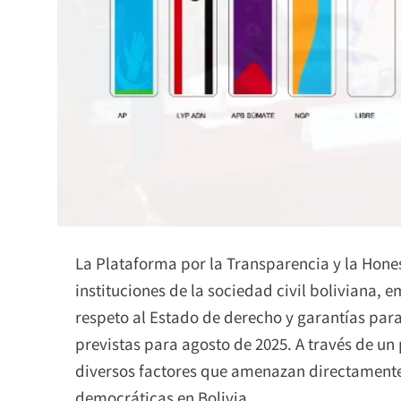
La Plataforma por la Transparencia y la Hones
instituciones de la sociedad civil boliviana, 
respeto al Estado de derecho y garantías para
previstas para agosto de 2025. A través de un
diversos factores que amenazan directamente e
democráticas en Bolivia.