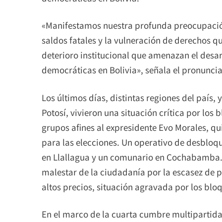
«Manifestamos nuestra profunda preocupación
saldos fatales y la vulneración de derechos qu
deterioro institucional que amenazan el desar
democráticas en Bolivia», señala el pronunci
Los últimos días, distintas regiones del país,
Potosí, vivieron una situación crítica por lo
grupos afines al expresidente Evo Morales, q
para las elecciones. Un operativo de desbloqu
en Llallagua y un comunario en Cochabamba. E
malestar de la ciudadanía por la escasez de p
altos precios, situación agravada por los blo
En el marco de la cuarta cumbre multipartida