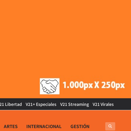
21 Libertad
V21+ Especiales
V21 Streaming
V21 Virales
ARTES
INTERNACIONAL
GESTIÓN