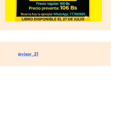
@visor_21