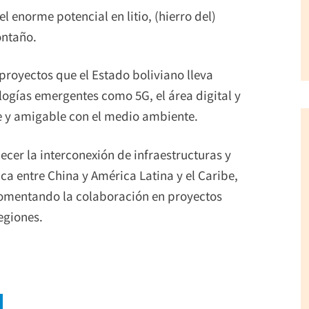
 enorme potencial en litio, (hierro del)
ontaño.
proyectos que el Estado boliviano lleva
logías emergentes como 5G, el área digital y
e y amigable con el medio ambiente.
alecer la interconexión de infraestructuras y
a entre China y América Latina y el Caribe,
fomentando la colaboración en proyectos
egiones.