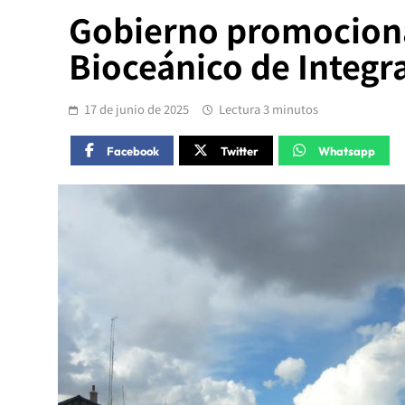
Gobierno promociona
Bioceánico de Integr
17 de junio de 2025
Lectura 3 minutos
Facebook
Twitter
Whatsapp