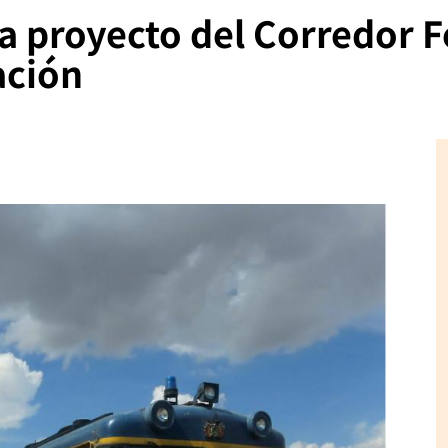
 proyecto del Corredor F
ación