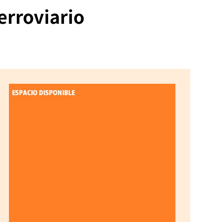
erroviario