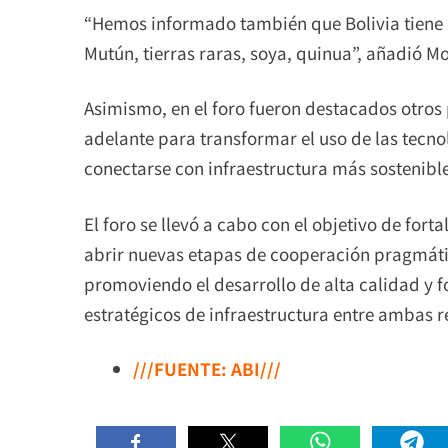
“Hemos informado también que Bolivia tiene el
Mutún, tierras raras, soya, quinua”, añadió M
Asimismo, en el foro fueron destacados otros 
adelante para transformar el uso de las tecno
conectarse con infraestructura más sostenibl
El foro se llevó a cabo con el objetivo de fort
abrir nuevas etapas de cooperación pragmátic
promoviendo el desarrollo de alta calidad y 
estratégicos de infraestructura entre ambas r
///FUENTE: ABI///