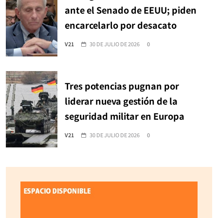
ante el Senado de EEUU; piden
encarcelarlo por desacato
V21
30 DE JULIO DE 2026
0
Tres potencias pugnan por
liderar nueva gestión de la
seguridad militar en Europa
V21
30 DE JULIO DE 2026
0