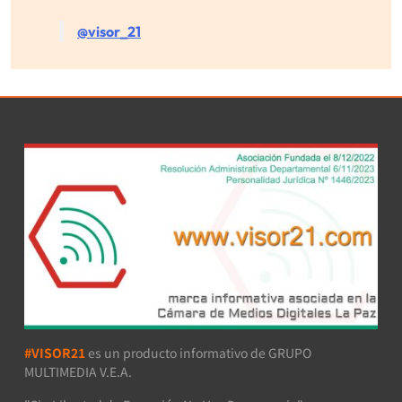
@visor_21
#VISOR21
es un producto informativo de GRUPO
MULTIMEDIA V.E.A.