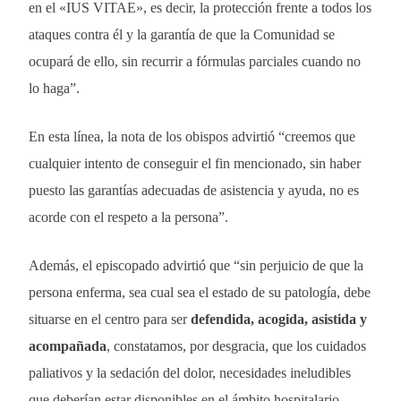
en el «IUS VITAE», es decir, la protección frente a todos los
ataques contra él y la garantía de que la Comunidad se
ocupará de ello, sin recurrir a fórmulas parciales cuando no
lo haga”.
En esta línea, la nota de los obispos advirtió “creemos que
cualquier intento de conseguir el fin mencionado, sin haber
puesto las garantías adecuadas de asistencia y ayuda, no es
acorde con el respeto a la persona”.
Además, el episcopado advirtió que “sin perjuicio de que la
persona enferma, sea cual sea el estado de su patología, debe
situarse en el centro para ser
defendida, acogida, asistida y
acompañada
, constatamos, por desgracia, que los cuidados
paliativos y la sedación del dolor, necesidades ineludibles
que deberían estar disponibles en el ámbito hospitalario,