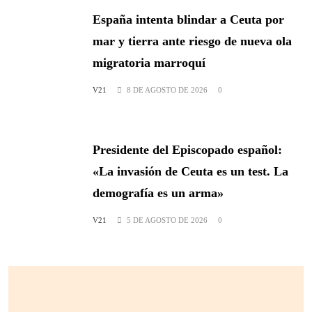
España intenta blindar a Ceuta por
mar y tierra ante riesgo de nueva ola
migratoria marroquí
V21
8 DE AGOSTO DE 2026
0
Presidente del Episcopado español:
«La invasión de Ceuta es un test. La
demografía es un arma»
V21
5 DE AGOSTO DE 2026
0