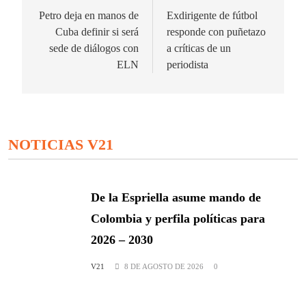
de
Petro deja en manos de
Exdirigente de fútbol
Cuba definir si será
responde con puñetazo
entradas
sede de diálogos con
a críticas de un
ELN
periodista
NOTICIAS V21
De la Espriella asume mando de
Colombia y perfila políticas para
2026 – 2030
V21
8 DE AGOSTO DE 2026
0