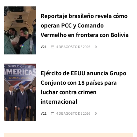
Reportaje brasileño revela cómo
operan PCC y Comando
Vermelho en frontera con Bolivia
V21
4 DE AGOSTO DE 2026
0
Ejército de EEUU anuncia Grupo
Conjunto con 18 países para
luchar contra crimen
internacional
V21
4 DE AGOSTO DE 2026
0