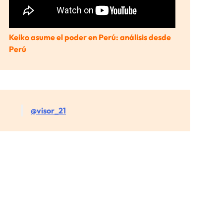
Keiko asume el poder en Perú: análisis desde
Perú
@visor_21