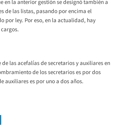
 en la anterior gestión se designó también a
s de las listas, pasando por encima el
o por ley. Por eso, en la actualidad, hay
 cargos.
 de las acefalías de secretarios y auxiliares en
nombramiento de los secretarios es por dos
e auxiliares es por uno a dos años.