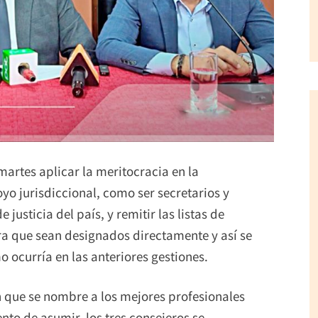
martes aplicar la meritocracia en la
yo jurisdiccional, como ser secretarios y
justicia del país, y remitir las listas de
ra que sean designados directamente y así se
 ocurría en las anteriores gestiones.
 que se nombre a los mejores profesionales
nto de asumir, los tres consejeros se