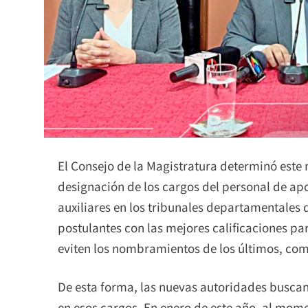
El Consejo de la Magistratura determinó este 
designación de los cargos del personal de apo
auxiliares en los tribunales departamentales de 
postulantes con las mejores calificaciones pa
eviten los nombramientos de los últimos, como
De esta forma, las nuevas autoridades buscan
en esos cargos. En enero de este año, al mome