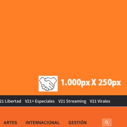
21 Libertad
V21+ Especiales
V21 Streaming
V21 Virales
ARTES
INTERNACIONAL
GESTIÓN