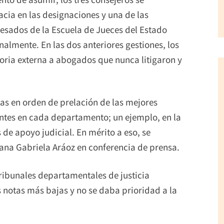
cia en las designaciones y una de las
gresados de la Escuela de Jueces del Estado
nalmente. En las dos anteriores gestiones, los
oria externa a abogados que nunca litigaron y
stas en orden de prelación de las mejores
tentes en cada departamento; un ejemplo, en la
 de apoyo judicial. En mérito a eso, se
cana Gabriela Aráoz en conferencia de prensa.
tribunales departamentales de justicia
 notas más bajas y no se daba prioridad a la