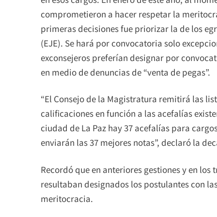
comprometieron a hacer respetar la meritocra
primeras decisiones fue priorizar la de los e
(EJE). Se hará por convocatoria solo excepcio
exconsejeros preferían designar por convocat
en medio de denuncias de “venta de pegas”.
“El Consejo de la Magistratura remitirá las li
calificaciones en función a las acefalías exis
ciudad de La Paz hay 37 acefalías para cargos
enviarán las 37 mejores notas”, declaró la de
Recordó que en anteriores gestiones y en los 
resultaban designados los postulantes con las
meritocracia.