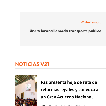
Navegación
Anterior:
de
Una telaraña llamada transporte público
entradas
NOTICIAS V21
Paz presenta hoja de ruta de
reformas legales y convoca a
un Gran Acuerdo Nacional
V21
6 DE AGOSTO DE 2026
0