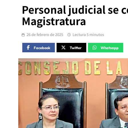
Personal judicial se 
Magistratura
26 de febrero de 2025
Lectura 5 minutos
Facebook
Twitter
Whatsapp