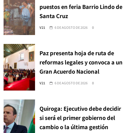
puestos en feria Barrio Lindo de
Santa Cruz
V21
6 DE AGOSTO DE 2026
0
Paz presenta hoja de ruta de
reformas legales y convoca a un
Gran Acuerdo Nacional
V21
6 DE AGOSTO DE 2026
0
Quiroga: Ejecutivo debe decidir
si será el primer gobierno del
cambio o la última gestión