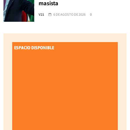
masista
V21
6 DE AGOSTO DE 2026
0