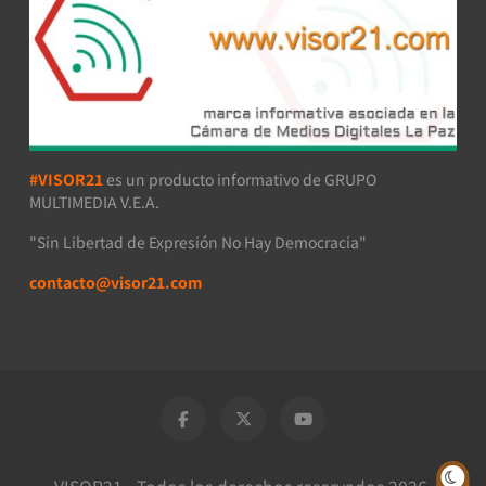
#VISOR21
es un producto informativo de GRUPO
MULTIMEDIA V.E.A.
"Sin Libertad de Expresión No Hay Democracia"
contacto@visor21.com