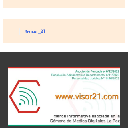
@visor_21