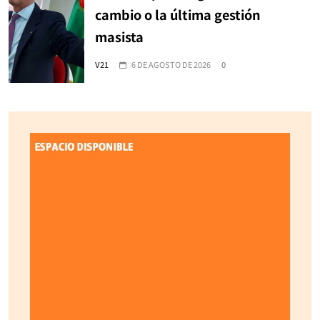
cambio o la última gestión
masista
V21
6 DE AGOSTO DE 2026
0