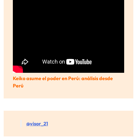
Keiko asume el poder en Perú: análisis desde
Perú
@visor_21