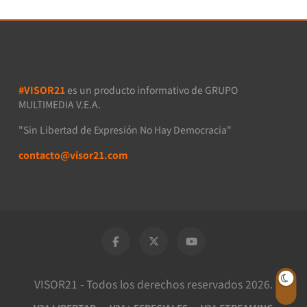
#VISOR21
es un producto informativo de GRUPO
MULTIMEDIA V.E.A.
"Sin Libertad de Expresión No Hay Democracia"
contacto@visor21.com
VISOR21 - Todos los derechos reservados 2026.