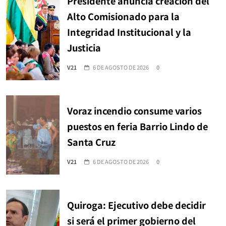
Presidente anuncia creación del
Alto Comisionado para la
Integridad Institucional y la
Justicia
V21
6 DE AGOSTO DE 2026
0
Voraz incendio consume varios
puestos en feria Barrio Lindo de
Santa Cruz
V21
6 DE AGOSTO DE 2026
0
Quiroga: Ejecutivo debe decidir
si será el primer gobierno del