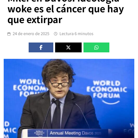
woke es el cáncer que hay
que extirpar
24 de enero de 2025
Lectura 6 minutos