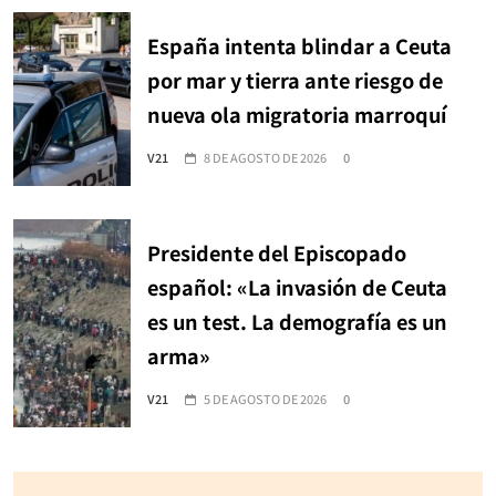
España intenta blindar a Ceuta
por mar y tierra ante riesgo de
nueva ola migratoria marroquí
V21
8 DE AGOSTO DE 2026
0
Presidente del Episcopado
español: «La invasión de Ceuta
es un test. La demografía es un
arma»
V21
5 DE AGOSTO DE 2026
0