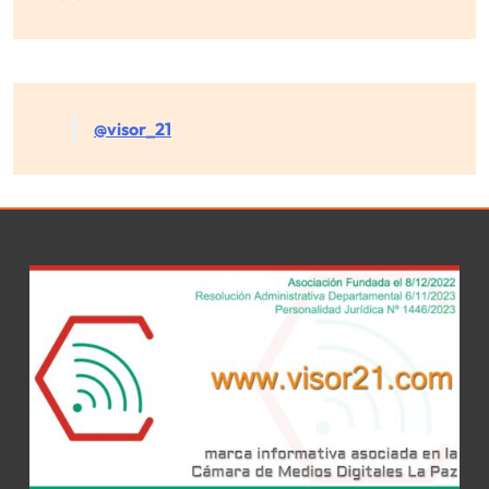
@visor_21