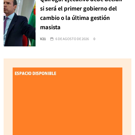
si será el primer gobierno del
cambio o la última gestión
masista
V21
6 DE AGOSTO DE 2026
0