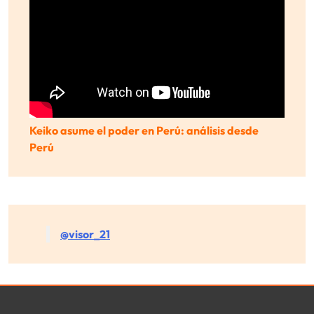
Keiko asume el poder en Perú: análisis desde
Perú
@visor_21