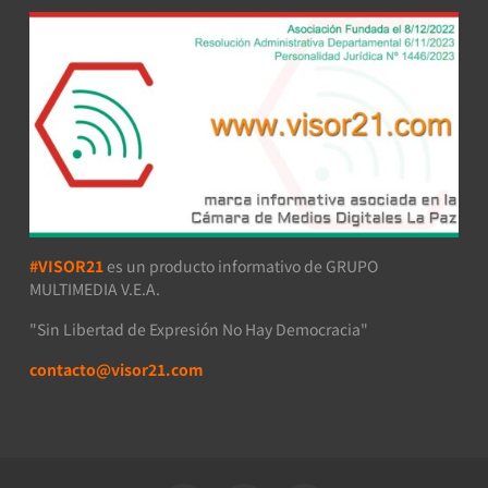
#VISOR21
es un producto informativo de GRUPO
MULTIMEDIA V.E.A.
"Sin Libertad de Expresión No Hay Democracia"
contacto@visor21.com