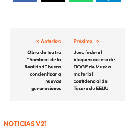
Navegación
Anterior:
Próximo:
de
Obra de teatro
Juez federal
“Sombras de la
bloquea acceso de
entradas
Realidad” busca
DOGE de Musk a
concientizar a
material
nuevas
confidencial del
generaciones
Tesoro de EEUU
NOTICIAS V21