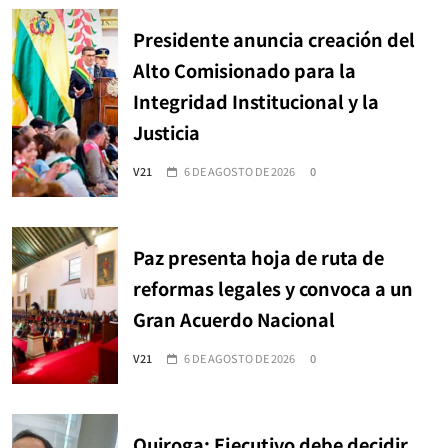
Presidente anuncia creación del
Alto Comisionado para la
Integridad Institucional y la
Justicia
V21
6 DE AGOSTO DE 2026
0
Paz presenta hoja de ruta de
reformas legales y convoca a un
Gran Acuerdo Nacional
V21
6 DE AGOSTO DE 2026
0
Quiroga: Ejecutivo debe decidir