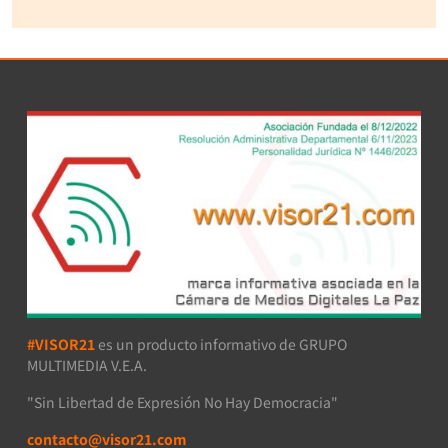
#VISOR21
es un producto informativo de GRUPO
MULTIMEDIA V.E.A.
"Sin Libertad de Expresión No Hay Democracia"
contacto@visor21.com