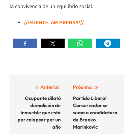
la convivencia de un equilibrio social.
///FUENTE: AM PRENSA///
Navegación
Anterior:
Próximo:
de
Ocupante dilató
Partido Liberal
demolición de
Conservador se
entradas
inmueble que está
suma a candidatura
por colapsar por un
de Branko
año
Marinkovic