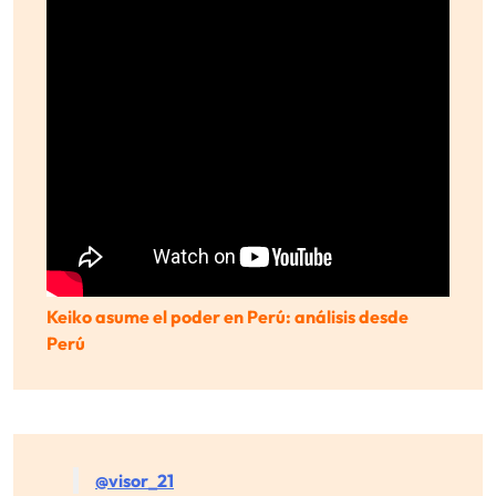
Keiko asume el poder en Perú: análisis desde
Perú
@visor_21