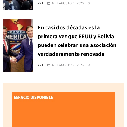
V21
6 DE AGOSTO DE 2026
0
En casi dos décadas es la
primera vez que EEUU y Bolivia
pueden celebrar una asociación
verdaderamente renovada
V21
6 DE AGOSTO DE 2026
0