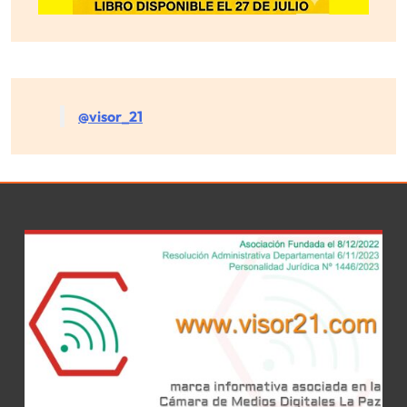
@visor_21