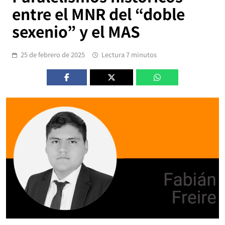
entre el MNR del “doble
sexenio” y el MAS
25 de febrero de 2025
Lectura 7 minutos