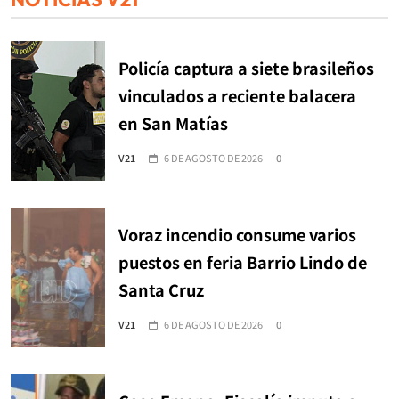
Policía captura a siete brasileños
vinculados a reciente balacera
en San Matías
V21
6 DE AGOSTO DE 2026
0
Voraz incendio consume varios
puestos en feria Barrio Lindo de
Santa Cruz
V21
6 DE AGOSTO DE 2026
0