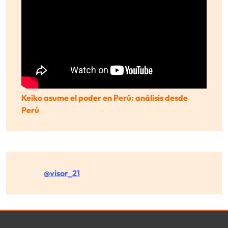
Keiko asume el poder en Perú: análisis desde
Perú
@visor_21