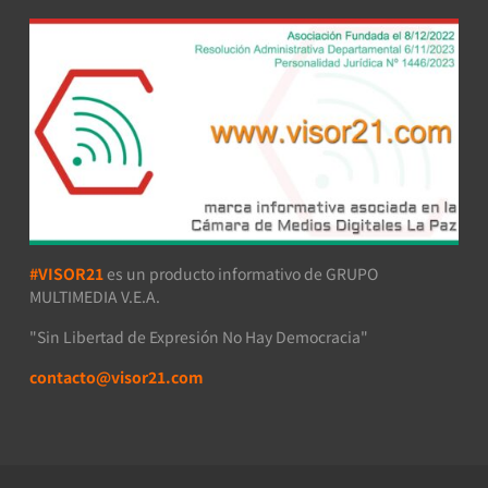
#VISOR21
es un producto informativo de GRUPO
MULTIMEDIA V.E.A.
"Sin Libertad de Expresión No Hay Democracia"
contacto@visor21.com