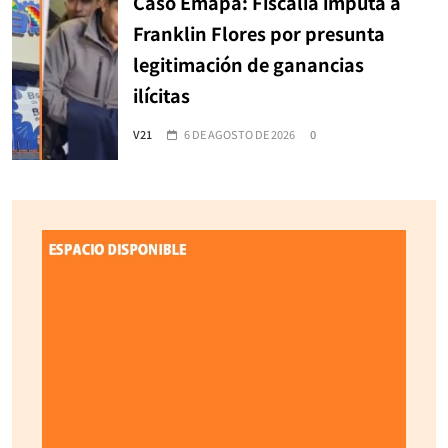
Caso Emapa: Fiscalía imputa a
Franklin Flores por presunta
legitimación de ganancias
ilícitas
V21
6 DE AGOSTO DE 2026
0