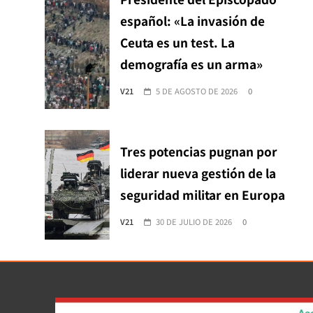
español: «La invasión de
Ceuta es un test. La
demografía es un arma»
V21
5 DE AGOSTO DE 2026
0
Tres potencias pugnan por
liderar nueva gestión de la
seguridad militar en Europa
V21
30 DE JULIO DE 2026
0