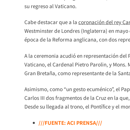
su regreso al Vaticano.
Cabe destacar que a la
coronación del rey Carl
Westminster de Londres (Inglaterra) en mayo 
época de la Reforma anglicana, con dos repre
A la ceremonia acudió en representación del P
Vaticano, el Cardenal Pietro Parolin, y Mons.
Gran Bretaña, como representante de la Sant
Asimismo, como “un gesto ecuménico”, el Pap
Carlos III dos fragmentos de la Cruz en la que,
Desde su llegada al trono, el Pontífice y el m
///FUENTE: ACI PRENSA///