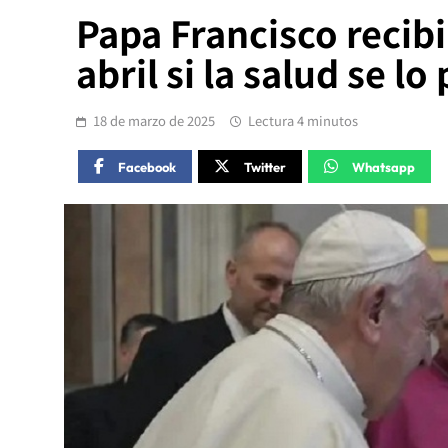
Papa Francisco recibir
abril si la salud se lo
18 de marzo de 2025
Lectura 4 minutos
Facebook
Twitter
Whatsapp