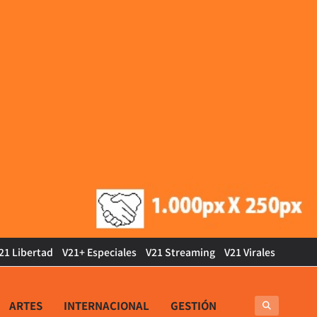
21 Libertad
V21+ Especiales
V21 Streaming
V21 Virales
ARTES
INTERNACIONAL
GESTIÓN