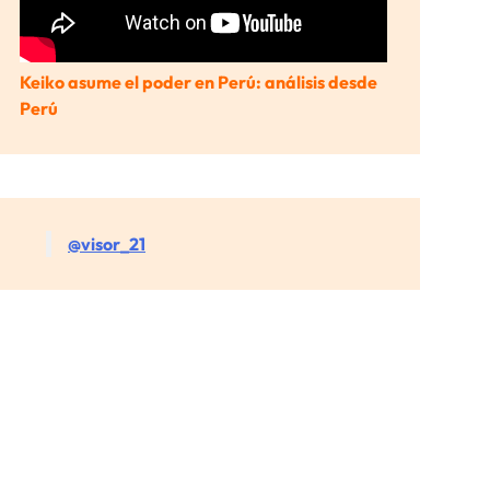
Keiko asume el poder en Perú: análisis desde
Perú
@visor_21