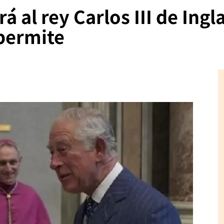
á al rey Carlos III de Ingl
 permite