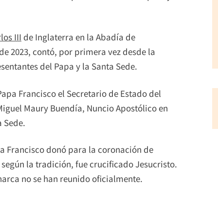
os III
de Inglaterra en la Abadía de
de 2023, contó, por primera vez desde la
sentantes del Papa y la Santa Sede.
apa Francisco el Secretario de Estado del
 Miguel Maury Buendía, Nuncio Apostólico en
a Sede.
a Francisco donó para la coronación de
 según la tradición, fue crucificado Jesucristo.
onarca no se han reunido oficialmente.