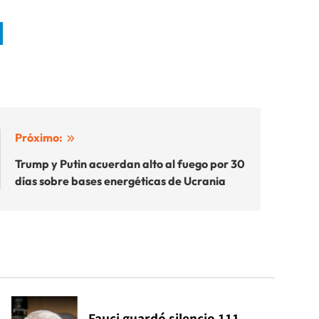
Próximo:
Trump y Putin acuerdan alto al fuego por 30
días sobre bases energéticas de Ucrania
Fauci guardó silencio 111