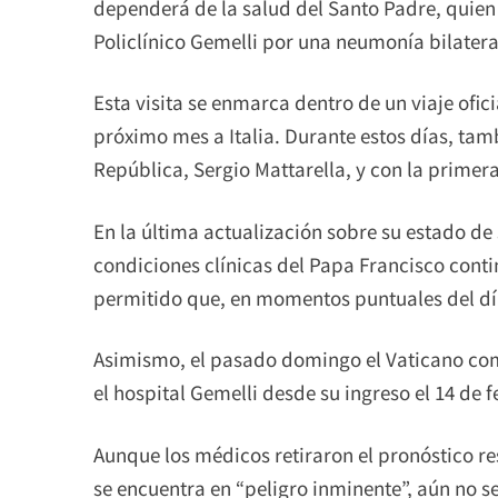
dependerá de la salud del Santo Padre, quien
Policlínico Gemelli por una neumonía bilatera
Esta visita se enmarca dentro de un viaje ofici
próximo mes a Italia. Durante estos días, tamb
República, Sergio Mattarella, y con la primera
En la última actualización sobre su estado de 
condiciones clínicas del Papa Francisco cont
permitido que, en momentos puntuales del día
Asimismo, el pasado domingo el Vaticano com
el hospital Gemelli desde su ingreso el 14 de f
Aunque los médicos retiraron el pronóstico re
se encuentra en “peligro inminente”, aún no se