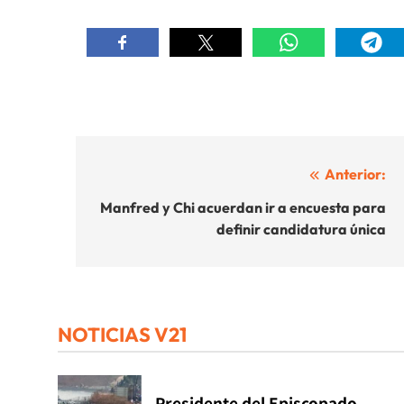
Navegación
Anterior:
de
Manfred y Chi acuerdan ir a encuesta para
definir candidatura única
entradas
NOTICIAS V21
Presidente del Episcopado