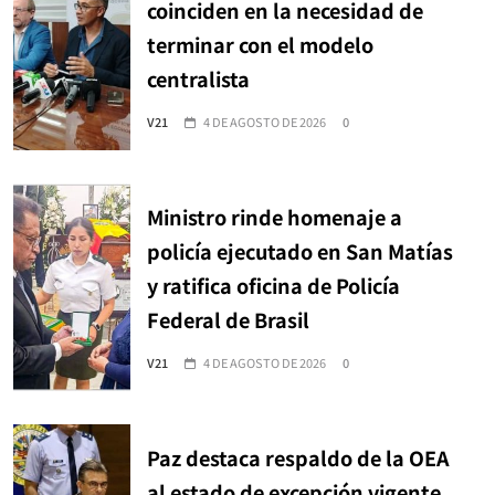
coinciden en la necesidad de
terminar con el modelo
centralista
V21
4 DE AGOSTO DE 2026
0
Ministro rinde homenaje a
policía ejecutado en San Matías
y ratifica oficina de Policía
Federal de Brasil
V21
4 DE AGOSTO DE 2026
0
Paz destaca respaldo de la OEA
al estado de excepción vigente