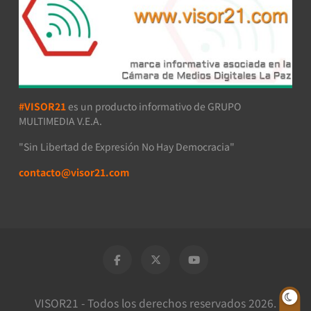
#VISOR21
es un producto informativo de GRUPO
MULTIMEDIA V.E.A.
"Sin Libertad de Expresión No Hay Democracia"
contacto@visor21.com
VISOR21 - Todos los derechos reservados 2026.