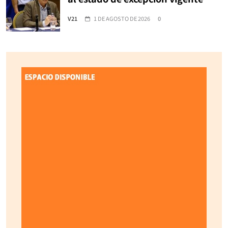
V21
1 DE AGOSTO DE 2026
0