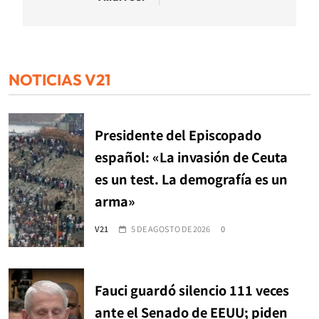
NOTICIAS V21
Presidente del Episcopado
español: «La invasión de Ceuta
es un test. La demografía es un
arma»
V21
5 DE AGOSTO DE 2026
0
Fauci guardó silencio 111 veces
ante el Senado de EEUU; piden