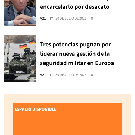
encarcelarlo por desacato
V21
30 DE JULIO DE 2026
0
Tres potencias pugnan por
liderar nueva gestión de la
seguridad militar en Europa
V21
30 DE JULIO DE 2026
0