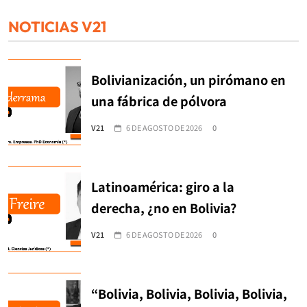
NOTICIAS V21
Bolivianización, un pirómano en
una fábrica de pólvora
V21
6 DE AGOSTO DE 2026
0
Latinoamérica: giro a la
derecha, ¿no en Bolivia?
V21
6 DE AGOSTO DE 2026
0
“Bolivia, Bolivia, Bolivia, Bolivia,