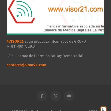
#VISOR21
es un producto informativo de GRUPO
MULTIMEDIA V.E.A.
"Sin Libertad de Expresión No Hay Democracia"
contacto@visor21.com