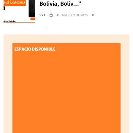
Bolivia, Boliv…”
V21
5 DE AGOSTO DE 2026
0