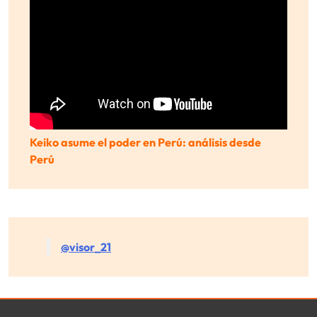
Keiko asume el poder en Perú: análisis desde
Perú
@visor_21