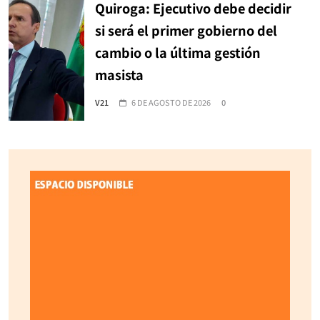
Quiroga: Ejecutivo debe decidir
si será el primer gobierno del
cambio o la última gestión
masista
V21
6 DE AGOSTO DE 2026
0