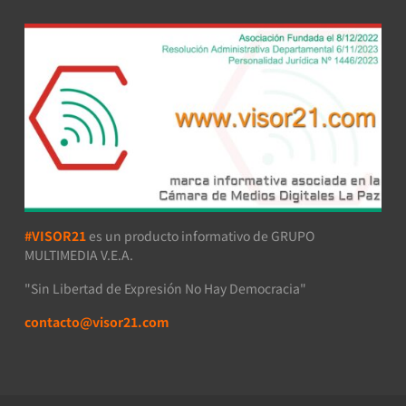
#VISOR21
es un producto informativo de GRUPO
MULTIMEDIA V.E.A.
"Sin Libertad de Expresión No Hay Democracia"
contacto@visor21.com