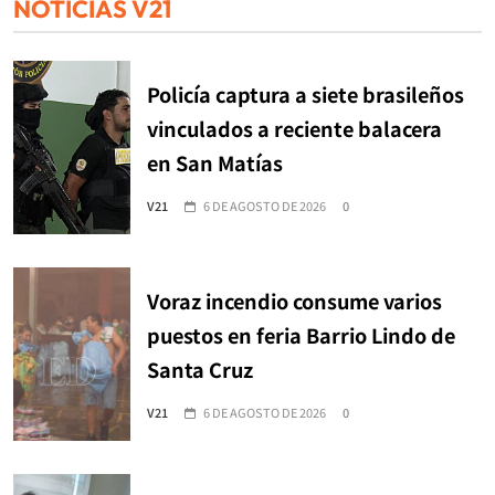
NOTICIAS V21
Policía captura a siete brasileños
vinculados a reciente balacera
en San Matías
V21
6 DE AGOSTO DE 2026
0
Voraz incendio consume varios
puestos en feria Barrio Lindo de
Santa Cruz
V21
6 DE AGOSTO DE 2026
0