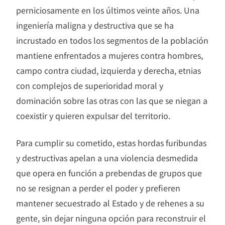
perniciosamente en los últimos veinte años. Una
ingeniería maligna y destructiva que se ha
incrustado en todos los segmentos de la población
mantiene enfrentados a mujeres contra hombres,
campo contra ciudad, izquierda y derecha, etnias
con complejos de superioridad moral y
dominación sobre las otras con las que se niegan a
coexistir y quieren expulsar del territorio.
Para cumplir su cometido, estas hordas furibundas
y destructivas apelan a una violencia desmedida
que opera en función a prebendas de grupos que
no se resignan a perder el poder y prefieren
mantener secuestrado al Estado y de rehenes a su
gente, sin dejar ninguna opción para reconstruir el