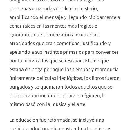
consignas emanadas desde el ministerio,
amplificando el mensaje y llegando rápidamente a
echar raíces en las mentes más frágiles e
ignorantes que comenzaron a exultar las
atrocidades que eran cometidas, justificando y
apelando a sus instintos primarios para convencer
por la fuerza a los que se resistían. El cine que
estaba en boga por aquellos tiempos y reproducía
únicamente películas ideológicas, los libros fueron
purgados y se quemaron todos aquellos que se
consideraban incómodos para el régimen, lo
mismo pasó con la música y el arte.
La educación fue reformada, se incluyó una
curricula adoctrinante enlistando a los niños y