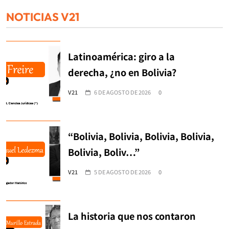
NOTICIAS V21
Latinoamérica: giro a la
derecha, ¿no en Bolivia?
V21
6 DE AGOSTO DE 2026
0
“Bolivia, Bolivia, Bolivia, Bolivia,
Bolivia, Boliv…”
V21
5 DE AGOSTO DE 2026
0
La historia que nos contaron