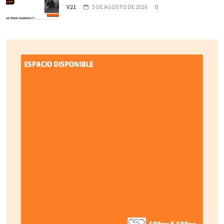
V21
5 DE AGOSTO DE 2026
0