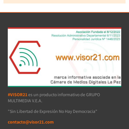
#VISOR21
es un producto informativo de GRUPO
MULTIMEDIA V.E.A.
"Sin Libertad de Expresión No Hay Democracia"
contacto@visor21.com