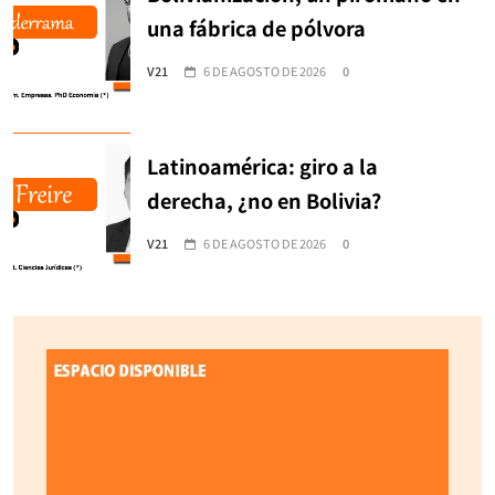
una fábrica de pólvora
V21
6 DE AGOSTO DE 2026
0
Latinoamérica: giro a la
derecha, ¿no en Bolivia?
V21
6 DE AGOSTO DE 2026
0