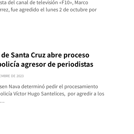
ista del canal de televisión «F10», Marco
rez, fue agredido el lunes 2 de octubre por
a de Santa Cruz abre proceso
policía agresor de periodistas
EMBRE DE 2023
 Ilsen Nava determinó pedir el procesamiento
olicía Víctor Hugo Santelices, por agredir a los
s…