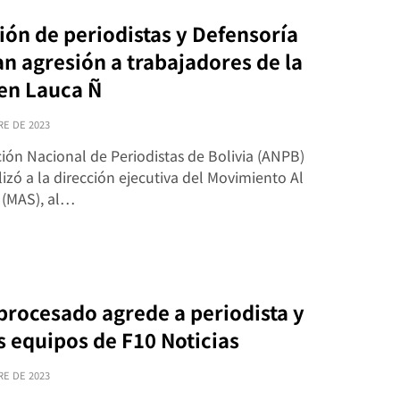
ión de periodistas y Defensoría
n agresión a trabajadores de la
en Lauca Ñ
RE DE 2023
ción Nacional de Periodistas de Bolivia (ANPB)
izó a la dirección ejecutiva del Movimiento Al
 (MAS), al…
 procesado agrede a periodista y
s equipos de F10 Noticias
RE DE 2023