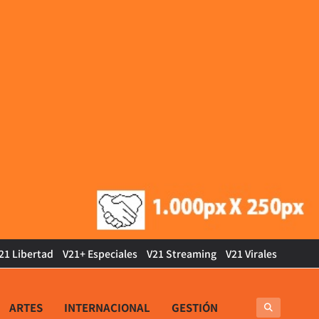
21 Libertad
V21+ Especiales
V21 Streaming
V21 Virales
ARTES
INTERNACIONAL
GESTIÓN