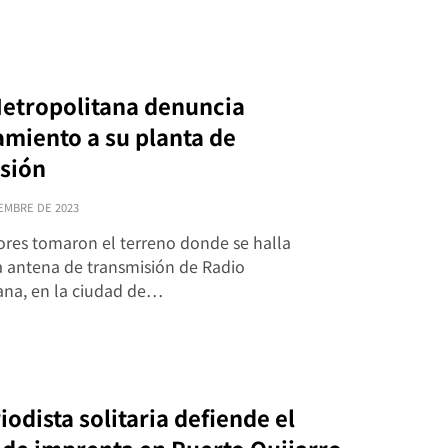
etropolitana denuncia
amiento a su planta de
sión
EMBRE DE 2023
ores tomaron el terreno donde se halla
a antena de transmisión de Radio
ana, en la ciudad de…
odista solitaria defiende el