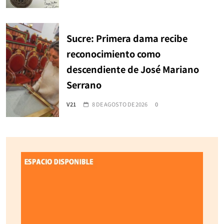
Sucre: Primera dama recibe
reconocimiento como
descendiente de José Mariano
Serrano
V21
8 DE AGOSTO DE 2026
0