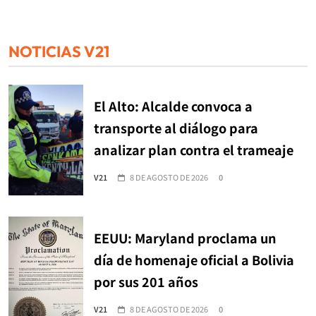
NOTICIAS V21
El Alto: Alcalde convoca a
transporte al diálogo para
analizar plan contra el trameaje
V21
8 DE AGOSTO DE 2026
0
EEUU: Maryland proclama un
día de homenaje oficial a Bolivia
por sus 201 años
V21
8 DE AGOSTO DE 2026
0