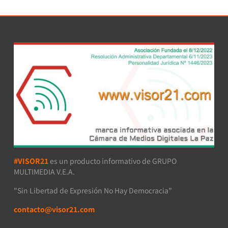
#VISOR21
es un producto informativo de GRUPO
MULTIMEDIA V.E.A.
"Sin Libertad de Expresión No Hay Democracia"
contacto@visor21.com