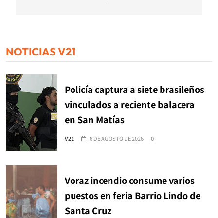
NOTICIAS V21
Policía captura a siete brasileños
vinculados a reciente balacera
en San Matías
V21
6 DE AGOSTO DE 2026
0
Voraz incendio consume varios
puestos en feria Barrio Lindo de
Santa Cruz