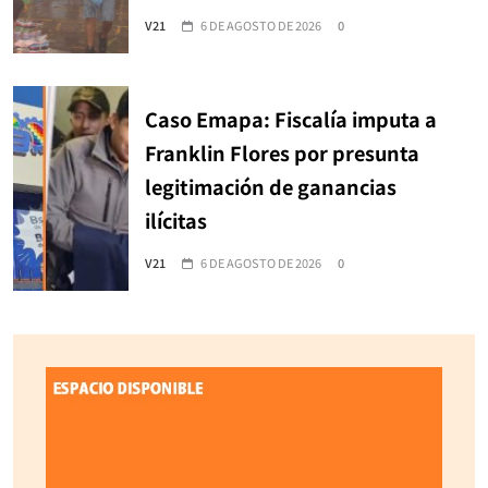
V21
6 DE AGOSTO DE 2026
0
Caso Emapa: Fiscalía imputa a
Franklin Flores por presunta
legitimación de ganancias
ilícitas
V21
6 DE AGOSTO DE 2026
0