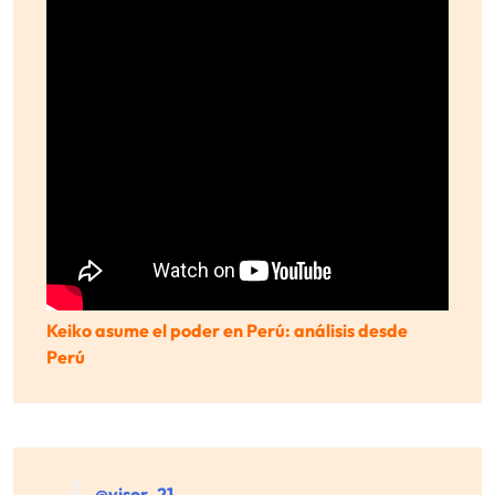
Keiko asume el poder en Perú: análisis desde
Perú
@visor_21