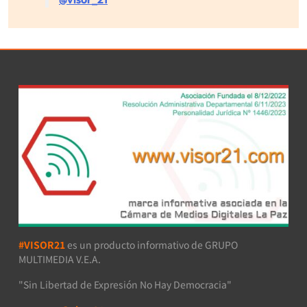
#VISOR21
es un producto informativo de GRUPO
MULTIMEDIA V.E.A.
"Sin Libertad de Expresión No Hay Democracia"