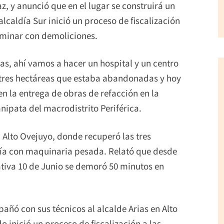
az, y anunció que en el lugar se construirá un
lcaldía Sur inició un proceso de fiscalización
rminar con demoliciones.
eas, ahí vamos a hacer un hospital y un centro
, tres hectáreas que estaba abandonadas y hoy
n la entrega de obras de refacción en la
ipata del macrodistrito Periférica.
 Alto Ovejuyo, donde recuperó las tres
ía con maquinaria pesada. Relató que desde
ativa 10 de Junio se demoró 50 minutos en
añó con sus técnicos al alcalde Arias en Alto
 inició un proceso de fiscalización a las