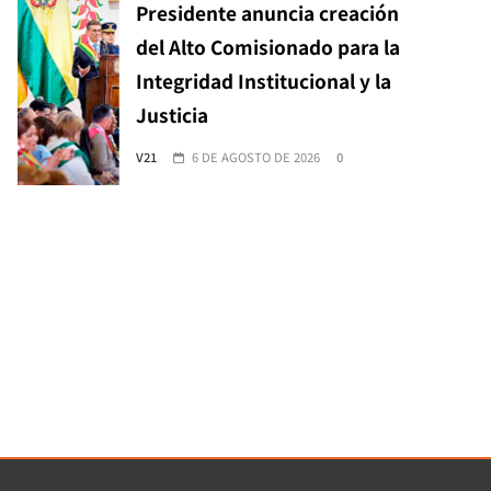
Presidente anuncia creación
del Alto Comisionado para la
Integridad Institucional y la
Justicia
V21
6 DE AGOSTO DE 2026
0