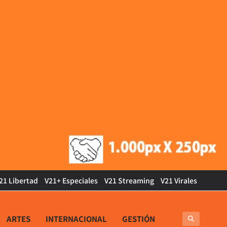
21 Libertad
V21+ Especiales
V21 Streaming
V21 Virales
ARTES
INTERNACIONAL
GESTIÓN