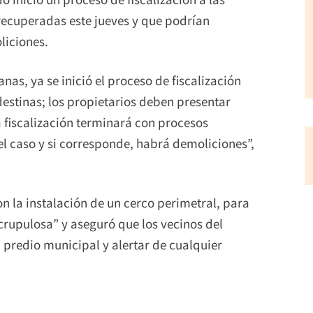
 recuperadas este jueves y que podrían
liciones.
nas, ya se inició el proceso de fiscalización
destinas; los propietarios deben presentar
 fiscalización terminará con procesos
el caso y si corresponde, habrá demoliciones”,
on la instalación de un cerco perimetral, para
crupulosa” y aseguró que los vecinos del
 predio municipal y alertar de cualquier