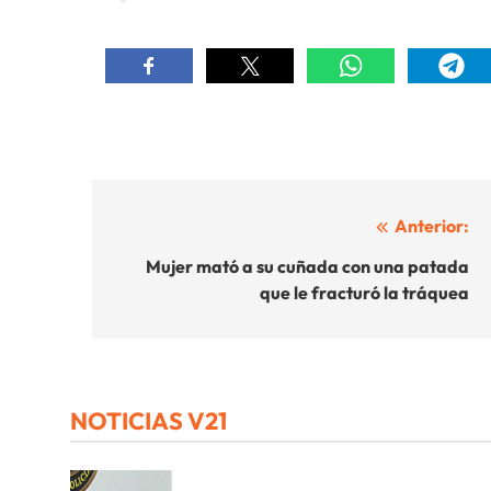
Navegación
Anterior:
de
Mujer mató a su cuñada con una patada
que le fracturó la tráquea
entradas
NOTICIAS V21