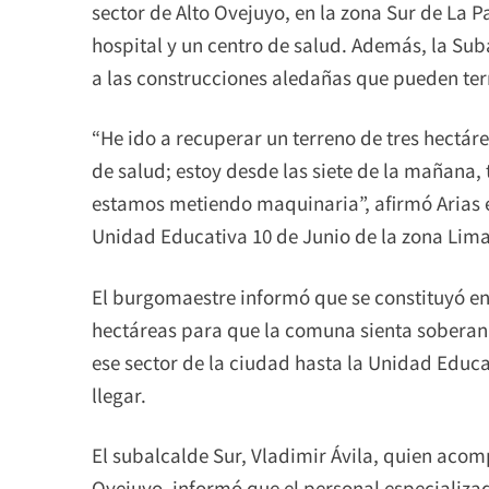
sector de Alto Ovejuyo, en la zona Sur de La P
hospital y un centro de salud. Además, la Suba
a las construcciones aledañas que pueden te
“He ido a recuperar un terreno de tres hectár
de salud; estoy desde las siete de la mañana
estamos metiendo maquinaria”, afirmó Arias e
Unidad Educativa 10 de Junio de la zona Liman
El burgomaestre informó que se constituyó en
hectáreas para que la comuna sienta soberan
ese sector de la ciudad hasta la Unidad Educ
llegar.
El subalcalde Sur, Vladimir Ávila, quien acomp
Ovejuyo, informó que el personal especializado