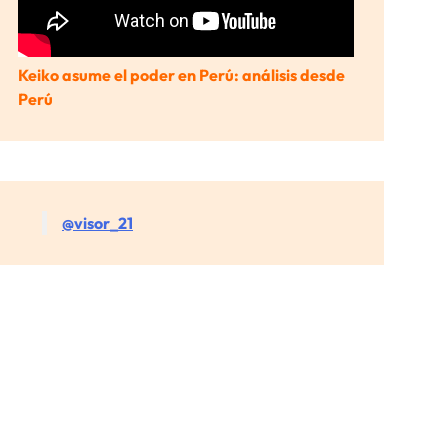
Keiko asume el poder en Perú: análisis desde
Perú
@visor_21