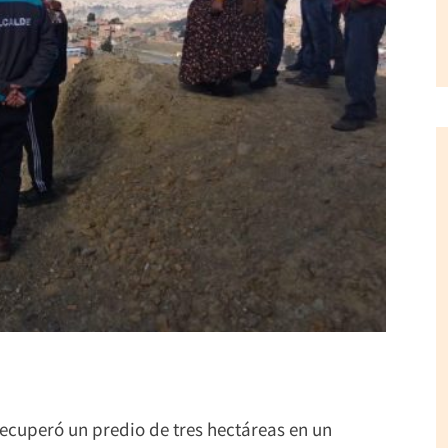
recuperó un predio de tres hectáreas en un